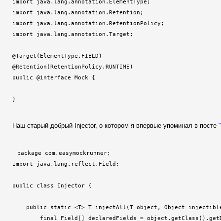
import java.lang.annotation.ElementType;

import java.lang.annotation.Retention;

import java.lang.annotation.RetentionPolicy;

import java.lang.annotation.Target;

@Target(ElementType.FIELD)

@Retention(RetentionPolicy.RUNTIME)

public @interface Mock {

}
Наш старый добрый Injector, о котором я впервые упоминал в посте
package com.easymockrunner;

import java.lang.reflect.Field;

public class Injector {

    public static <T> T injectAll(T object, Object injectible
        final Field[] declaredFields = object.getClass().getD