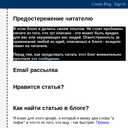
Предостережение читателю
В этом блоге я делюсь своим опытом. Не стоит пробовать
ничего из того, что тут описано - это может быть вредно
для вас или окружающих вас людей. Ответственность за
применение любой из идей, описанных в блоге - всецело
лежит на читателе.
Перед тем, как продолжать читать этот блог внимательно
прочтите
это сообщение
.
Email рассылка
Нравится статья?
Как найти статью в блоге?
Я юзаю для этого google, в который я ввожу два слова "а
пофиг" и что-то из того, что ищу - так быстрее.
Пример