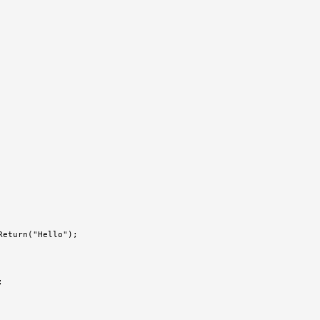
eturn("Hello");


