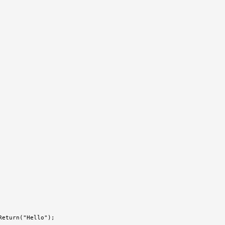
eturn("Hello");
