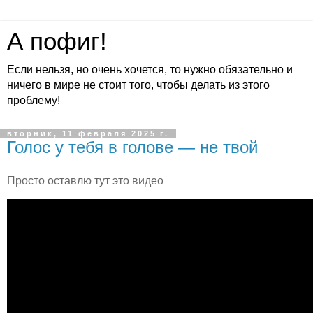
А пофиг!
Если нельзя, но очень хочется, то нужно обязательно и
ничего в мире не стоит того, чтобы делать из этого
проблему!
вторник, 11 февраля 2025 г.
Голос у тебя в голове — не твой
Просто оставлю тут это видео