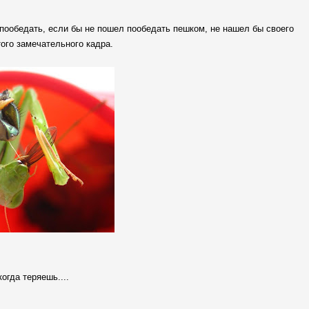
 пообедать, если бы не пошел пообедать пешком, не нашел бы своего
того замечательного кадра.
огда теряешь....