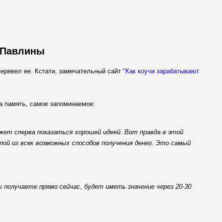
а Павлины
перевел ее. Кстати, замечательный сайт
"Как коучи зарабатывают
а память, самое запоминаемое:
жет сперва показаться хорошей идеей. Вот правда в этой
пой из всех возможных способов получения денег. Это самый
 получаете прямо сейчас, будет иметь значение через 20-30