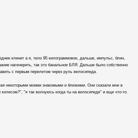
еднее клинит а я, тело 95 килограммовое, дальше, импульс, блин,
знание нагенерить, так это банальное БЛЯ. Дальше было собственно
равить с первым перелетом через руль велосипеда.
ная некоторыми моими знакомыми и близкими. Они сказали мне в
 колесом?", "я так волнуюсь когда ты на велосипеде" и еще что-то.