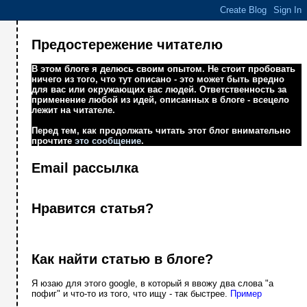
Предостережение читателю
В этом блоге я делюсь своим опытом. Не стоит пробовать
ничего из того, что тут описано - это может быть вредно
для вас или окружающих вас людей. Ответственность за
применение любой из идей, описанных в блоге - всецело
лежит на читателе.
Перед тем, как продолжать читать этот блог внимательно
прочтите
это сообщение
.
Email рассылка
Нравится статья?
Как найти статью в блоге?
Я юзаю для этого google, в который я ввожу два слова "а
пофиг" и что-то из того, что ищу - так быстрее.
Пример