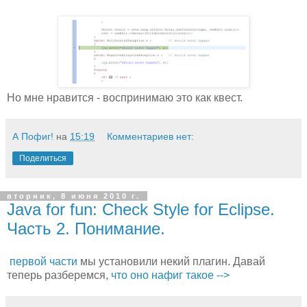
Но мне нравится - воспринимаю это как квест.
А Пофиг!
на
15:19
Комментариев нет:
Поделиться
вторник, 8 июня 2010 г.
Java for fun: Check Style for Eclipse.
Часть 2. Понимание.
первой части
мы установили некий плагин. Давай
теперь разберемся,
что оно нафиг такое -->