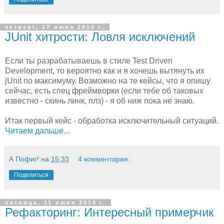
четверг, 17 июня 2010 г.
JUnit хитрости: Ловля исключений
Если ты разрабатываешь в стиле Test Driven
Development, то вероятно как и я хочешь вытянуть их
jUnit по максимуму. Возможно на те кейсы, что я опишу
сейчас, есть спец фреймворки (если тебе об таковых
известно - скинь линк, плз) - я об ниж пока не знаю.
Итак первый кейс - обработка исключительный ситуаций.
Читаем дальше...
А Пофиг!
на
15:33
4 комментария:
Поделиться
пятница, 11 июня 2010 г.
Рефакторинг: Интересный примерчик