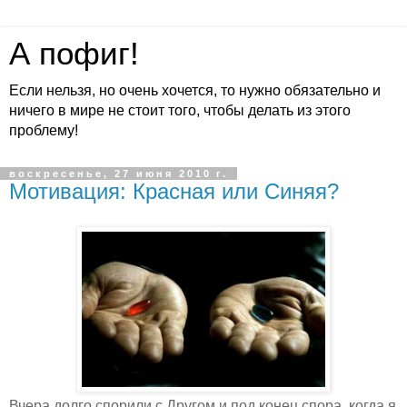
А пофиг!
Если нельзя, но очень хочется, то нужно обязательно и
ничего в мире не стоит того, чтобы делать из этого
проблему!
воскресенье, 27 июня 2010 г.
Мотивация: Красная или Синяя?
Вчера долго спорили с Другом и под конец спора, когда я