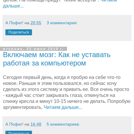
дальше...
А Пофиг!
на
20:55
3 комментария:
Поделиться
вторник, 22 июня 2010 г.
Включаем мозг: Как не уставать
работая за компьютером
Сегодня первый день, когда я пробую на себе что-то
новое. Раньше я этим пользовался, но сейчас хочу
сделать из этого систему и привить ее. Все очень просто
- каждый час стоит закрывать глаза, откинуться на
спинку кресла и минут 10-15 ничего не делать. Попробую
аргументировать.
Читаем дальше...
А Пофиг!
на
16:48
5 комментариев:
Поделиться