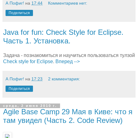
А Пофиг!
на
17:44
Комментариев нет:
Поделиться
Java for fun: Check Style for Eclipse.
Часть 1. Установка.
Задача - познакомиться и научиться пользоваться тулзой
Check style for Eclipse
.
Вперед -->
А Пофиг!
на
17:23
2 комментария:
Поделиться
среда, 2 июня 2010 г.
Agile Base Camp 29 Мая в Киве: что я
там увидел (Часть 2. Code Review)