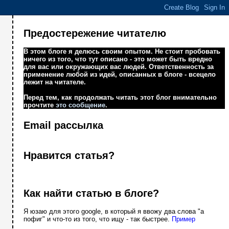
Предостережение читателю
В этом блоге я делюсь своим опытом. Не стоит пробовать
ничего из того, что тут описано - это может быть вредно
для вас или окружающих вас людей. Ответственность за
применение любой из идей, описанных в блоге - всецело
лежит на читателе.
Перед тем, как продолжать читать этот блог внимательно
прочтите
это сообщение
.
Email рассылка
Нравится статья?
Как найти статью в блоге?
Я юзаю для этого google, в который я ввожу два слова "а
пофиг" и что-то из того, что ищу - так быстрее.
Пример