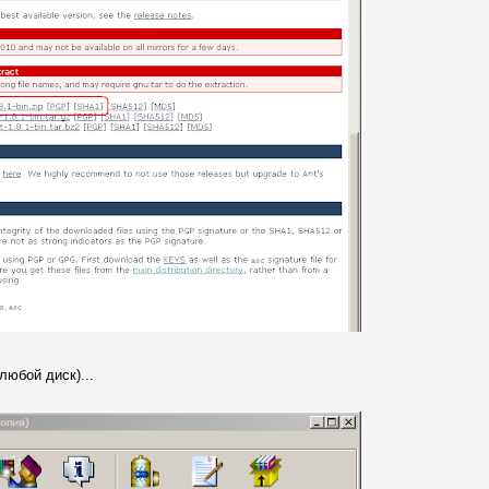
любой диск)...