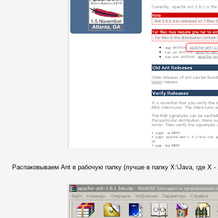
Распаковываем Ant в рабочую папку (лучше в папку X:\Java, где X - 