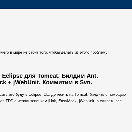
чего в мире не стоит того, чтобы делать из этого проблему!
в Eclipse для Tomcat. Билдим Ant.
ck + jWebUnit. Коммитим в Svn.
сать его буду в Eclipse IDE, деплоить на Tomcat, билдить с помощью
ез TDD с использованием jUnit, EasyMock, jWebUnit, а сливать все