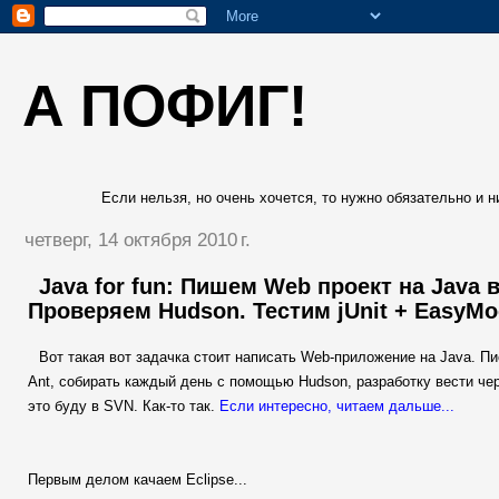
А ПОФИГ!
Если нельзя, но очень хочется, то нужно обязательно и ни
четверг, 14 октября 2010 г.
Java for fun: Пишем Web проект на Java 
Проверяем Hudson. Тестим jUnit + EasyMo
Вот такая вот задачка стоит написать Web-приложение на Java. Пи
Ant, собирать каждый день с помощью Hudson, разработку вести чер
это буду в SVN. Как-то так.
Если интересно, читаем дальше...
Первым делом качаем Eclipse...