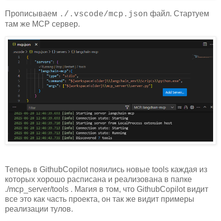
Прописываем
файл. Стартуем
./.vscode/mcp.json
там же MCP сервер.
Теперь в GithubCopilot пояились новые tools каждая из
которых хорошо расписана и реализована в папке
./mcp_server/tools . Магия в том, что GithubCopilot видит
все это как часть проекта, он так же видит примеры
реализации тулов.