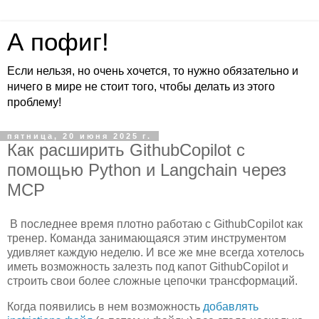
А пофиг!
Если нельзя, но очень хочется, то нужно обязательно и
ничего в мире не стоит того, чтобы делать из этого
проблему!
пятница, 20 июня 2025 г.
Как расширить GithubCopilot с
помощью Python и Langchain через
MCP
В последнее время плотно работаю с GithubCopilot как
тренер. Команда занимающаяся этим инструментом
удивляет каждую неделю. И все же мне всегда хотелось
иметь возможность залезть под капот GithubCopilot и
строить свои более сложные цепочки трансформаций.
Когда появились в нем возможность
добавлять