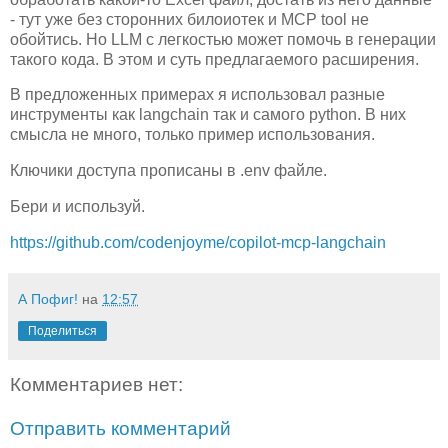
- тут уже без сторонних билоиотек и MCP tool не
обойтись. Но LLM с легкостью может помочь в генерации
такого кода. В этом и суть предлагаемого расширения.
В предложенных примерах я использовал разные
инструменты как langchain так и самого python. В них
смысла не много, только пример использования.
Ключики доступа прописаны в .env файле.
Бери и используй.
https://github.com/codenjoyme/copilot-mcp-langchain
А Пофиг!
на
12:57
Поделиться
Комментариев нет:
Отправить комментарий