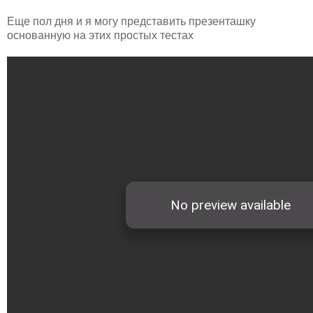
Еще пол дня и я могу представить презенташку
основанную на этих простых тестах