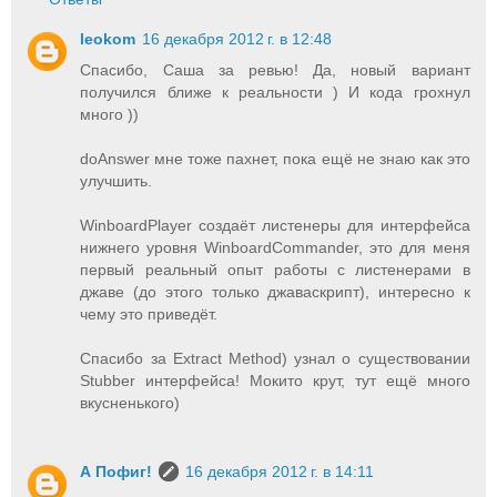
leokom
16 декабря 2012 г. в 12:48
Спасибо, Саша за ревью! Да, новый вариант
получился ближе к реальности ) И кода грохнул
много ))
doAnswer мне тоже пахнет, пока ещё не знаю как это
улучшить.
WinboardPlayer создаёт листенеры для интерфейса
нижнего уровня WinboardCommander, это для меня
первый реальный опыт работы с листенерами в
джаве (до этого только джаваскрипт), интересно к
чему это приведёт.
Спасибо за Extract Method) узнал о существовании
Stubber интерфейса! Мокито крут, тут ещё много
вкусненького)
А Пофиг!
16 декабря 2012 г. в 14:11