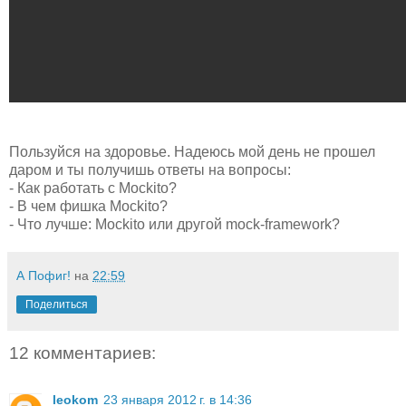
Пользуйся на здоровье. Надеюсь мой день не прошел
даром и ты получишь ответы на вопросы:
- Как работать с Mockito?
- В чем фишка Mockito?
- Что лучше: Mockito или другой mock-framework?
А Пофиг!
на
22:59
Поделиться
12 комментариев:
leokom
23 января 2012 г. в 14:36