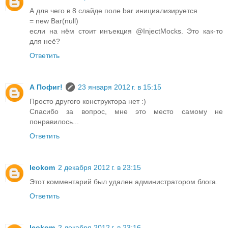
А для чего в 8 слайде поле bar инициализируется
= new Bar(null)
если на нём стоит инъекция @InjectMocks. Это как-то
для неё?
Ответить
А Пофиг!
23 января 2012 г. в 15:15
Просто другого конструктора нет :)
Спасибо за вопрос, мне это место самому не
понравилось...
Ответить
leokom
2 декабря 2012 г. в 23:15
Этот комментарий был удален администратором блога.
Ответить
leokom
2 декабря 2012 г. в 23:16