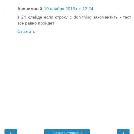
Анонимный
10 ноября 2013 г. в 12:24
в 24 слайде если строку с doNithing закоментить - тест
все равно пройдет
Ответить
‹
›
Главная страница