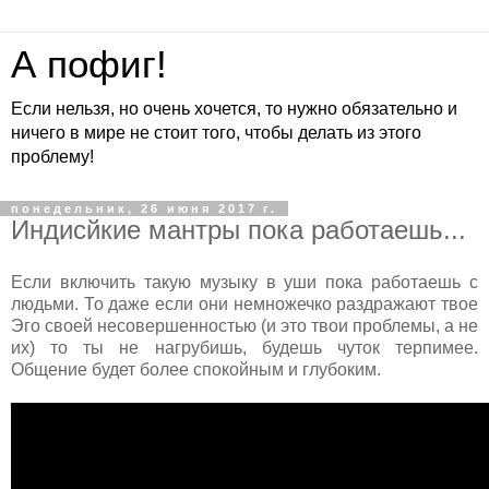
А пофиг!
Если нельзя, но очень хочется, то нужно обязательно и
ничего в мире не стоит того, чтобы делать из этого
проблему!
понедельник, 26 июня 2017 г.
Индисйкие мантры пока работаешь...
Если включить такую музыку в уши пока работаешь с
людьми. То даже если они немножечко раздражают твое
Эго своей несовершенностью (и это твои проблемы, а не
их) то ты не нагрубишь, будешь чуток терпимее.
Общение будет более спокойным и глубоким.