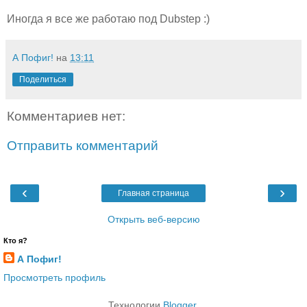
Иногда я все же работаю под Dubstep :)
А Пофиг!
на
13:11
Поделиться
Комментариев нет:
Отправить комментарий
‹
›
Главная страница
Открыть веб-версию
Кто я?
А Пофиг!
Просмотреть профиль
Технологии
Blogger
.