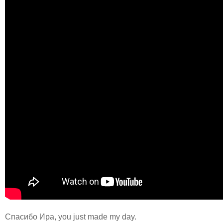
Спасибо Ира, you just made my day.