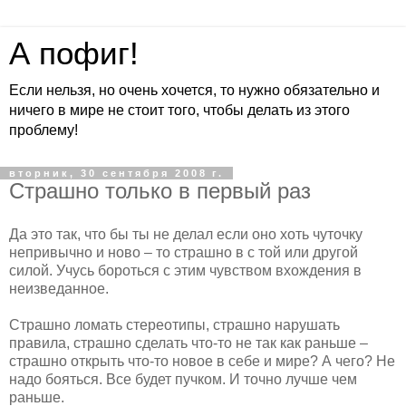
А пофиг!
Если нельзя, но очень хочется, то нужно обязательно и
ничего в мире не стоит того, чтобы делать из этого
проблему!
вторник, 30 сентября 2008 г.
Страшно только в первый раз
Да это так, что бы ты не делал если оно хоть чуточку
непривычно и ново – то страшно в с той или другой
силой. Учусь бороться с этим чувством вхождения в
неизведанное.
Страшно ломать стереотипы, страшно нарушать
правила, страшно сделать что-то не так как раньше –
страшно открыть что-то новое в себе и мире? А чего? Не
надо бояться. Все будет пучком. И точно лучше чем
раньше.