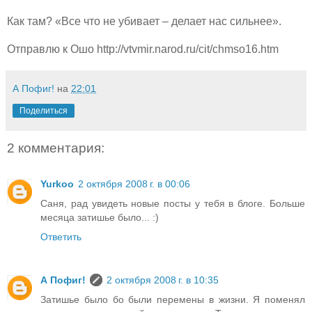
Как там? «Все что не убивает – делает нас сильнее».
Отправлю к Ошо http://vtvmir.narod.ru/cit/chmso16.htm
А Пофиг!
на
22:01
Поделиться
2 комментария:
Yurkoo
2 октября 2008 г. в 00:06
Саня, рад увидеть новые посты у тебя в блоге. Больше
месяца затишье было... :)
Ответить
А Пофиг!
2 октября 2008 г. в 10:35
Затишье было бо были перемены в жизни. Я поменял