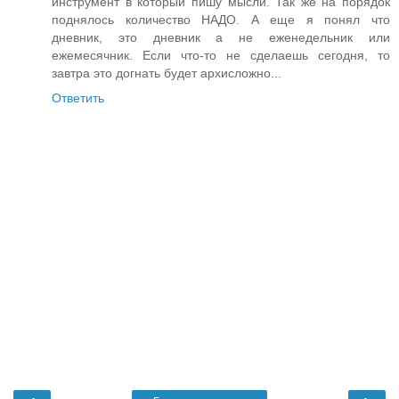
инструмент в который пишу мысли. Так же на порядок
поднялось количество НАДО. А еще я понял что
дневник, это дневник а не еженедельник или
ежемесячник. Если что-то не сделаешь сегодня, то
завтра это догнать будет архисложно...
Ответить