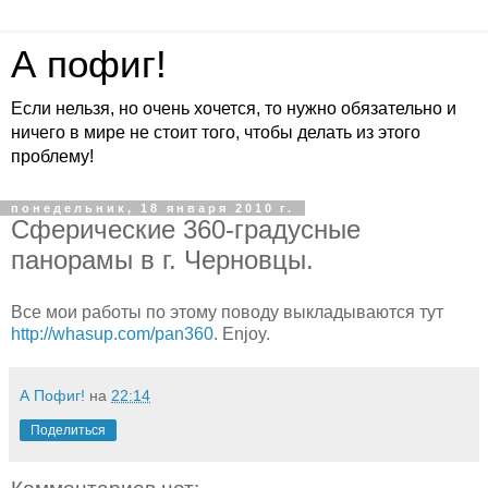
А пофиг!
Если нельзя, но очень хочется, то нужно обязательно и
ничего в мире не стоит того, чтобы делать из этого
проблему!
понедельник, 18 января 2010 г.
Сферические 360-градусные
панорамы в г. Черновцы.
Все мои работы по этому поводу выкладываются тут
http://whasup.com/pan360
. Enjoy.
А Пофиг!
на
22:14
Поделиться