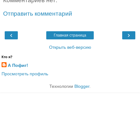
Комментариев нет:
Отправить комментарий
‹
›
Главная страница
Открыть веб-версию
Кто я?
А Пофиг!
Просмотреть профиль
Технологии
Blogger
.