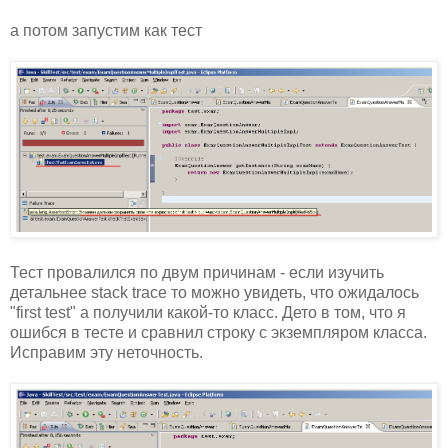
а потом запустим как тест
Тест провалился по двум причинам - если изучить
детальнее stack trace то можно увидеть, что ожидалось
"first test" а получили какой-то класс. Дето в том, что я
ошибся в тесте и сравнил строку с экземпляром класса.
Исправим эту неточность.