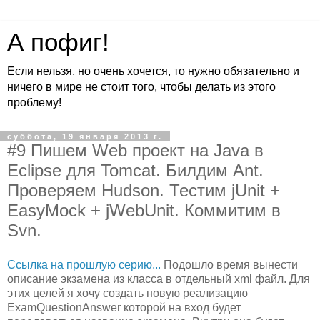
А пофиг!
Если нельзя, но очень хочется, то нужно обязательно и
ничего в мире не стоит того, чтобы делать из этого
проблему!
суббота, 19 января 2013 г.
#9 Пишем Web проект на Java в
Eclipse для Tomcat. Билдим Ant.
Проверяем Hudson. Тестим jUnit +
EasyMock + jWebUnit. Коммитим в
Svn.
Ссылка на прошлую серию...
Подошло время вынести
описание экзамена из класса в отдельный xml файл. Для
этих целей я хочу создать новую реализацию
ExamQuestionAnswer которой на вход будет