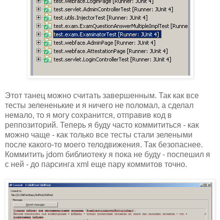
Этот танец можно считать завершенным. Так как все
тесты зелененькие и я ничего не поломал, а сделал
немало, то я могу сохранится, отправив код в
реппозиторий. Теперь я буду часто коммититься - как
можно чаще - как только все тесты стали зелеными
после какого-то моего телодвижения. Так безопаснее.
Коммитить jdom библиотеку я пока не буду - поспешил я
с ней - до парсинга xml еще пару коммитов точно.