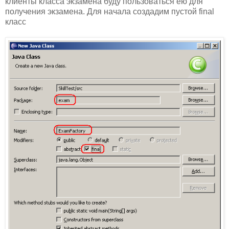
клиенты класса экзамена буду пользоваться ею для
получения экзамена. Для начала создадим пустой final
класс