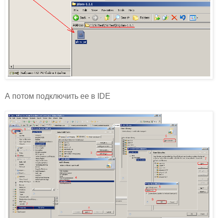
А потом подключить ее в IDE