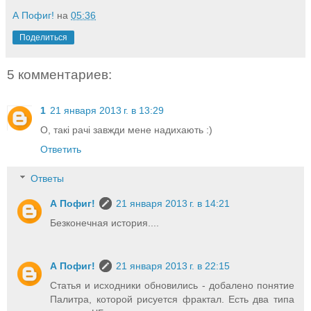
А Пофиг!
на
05:36
Поделиться
5 комментариев:
1
21 января 2013 г. в 13:29
О, такі рачі завжди мене надихають :)
Ответить
Ответы
А Пофиг!
21 января 2013 г. в 14:21
Безконечная история....
А Пофиг!
21 января 2013 г. в 22:15
Статья и исходники обновились - добалено понятие
Палитра, которой рисуется фрактал. Есть два типа