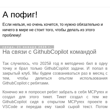
А пофиг!
Если нельзя, но очень хочется, то нужно обязательно и
ничего в мире не стоит того, чтобы делать из этого
проблему!
среда, 21 января 2026 г.
На связи с GithubCopilot командой
Так случилось, что 2025й год я методично бил в одну
точку и брал только GithubCopilot задачи. И попал в
закрытый клуб. Мы будем созваниваться раз в месяц с
тем, чтобы делиться опытом использования
GithubCopilot с ребятами.
Конечно же я попросил ребят забрать в себя MCPyrex и
создал для этого тикет. Тикет создал с тем же
GithubCopilot сидя в открытом MCPyrex проекте в
VSCode и передав ему такой сырой текст. Потом