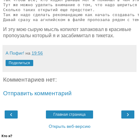
Тут же можно уделить внимание о том, что надо шериться
Сколько таких открытий еще предстоит. 

Так же надо сделать рекомандацию как начать создавать т
И эту мою сырую мысль копилот запаковал в красивые
пропоузалы который я и засабимитал в тикетах.
А Пофиг!
на
19:56
Поделиться
Комментариев нет:
Отправить комментарий
‹
›
Главная страница
Открыть веб-версию
Кто я?