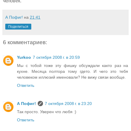
человек.
А Пофиг!
на
21:41
Поделиться
6 комментариев:
Yurkoo
7 октября 2008 г. в 20:59
Мы с тобой тоже эту фишку обсуждали както раз на
кухне. Месяца полтора тому гдето. И чего это тебя
человеком иллюзий именовали? Не вижу связи вообще.
Ответить
А Пофиг!
7 октября 2008 г. в 23:20
Так просто. Уверен что любя :)
Ответить