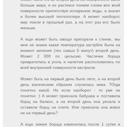
больше жира, и он растекся тонким слоем впо всей
поверхности препятствуя испарению воды, а значит
и более высокой теплопотери. А может наоборот,
жир поели в прошлый раз, а на этот раз его было
меньше.
А еще может быть овощи пригорели к стенке, мы
жеж не знаем какая температура кастрбли была на
момент кипения (тех самых 5 минут) второй день.
Может 2 000 по цельсию. Частички борща
превратились в уголь и налетом расположились по
всей внутренней поверхности кастрюли.
Может быть на первый день было лето, а на второй
день магическим образом случилась зима. ТОгда
понятно какой. Но если наоборот - то уже не
понятно :) А может приехала бабушка и поставила
борщ на балкон, а на второй день она уехала и
оставили борщ на плите. Или приехала она вовсе
не на первый день?
А еще химия борща изменилась после 1 сутки и