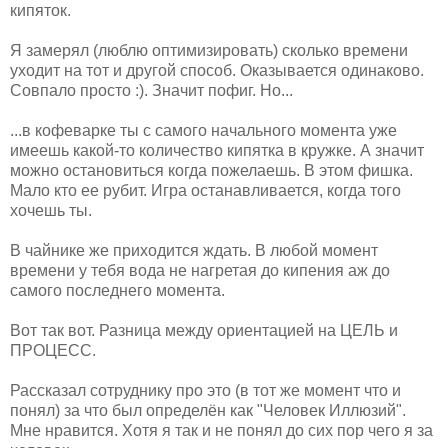
кипяток.
Я замерял (люблю оптимизировать) сколько времени
уходит на тот и другой способ. Оказывается одинаково.
Совпало просто :). Значит пофиг. Но...
...в кофеварке ты с самого начального момента уже
имеешь какой-то количество кипятка в кружке. А значит
можно остановиться когда пожелаешь. В этом фишка.
Мало кто ее рубит. Игра останавливается, когда того
хочешь ты.
В чайнике же приходится ждать. В любой момент
времени у тебя вода не нагретая до кипения аж до
самого последнего момента.
Вот так вот. Разница между ориентацией на ЦЕЛЬ и
ПРОЦЕСС.
Рассказал сотруднику про это (в тот же момент что и
понял) за что был определён как "Человек Иллюзий".
Мне нравится. Хотя я так и не понял до сих пор чего я за