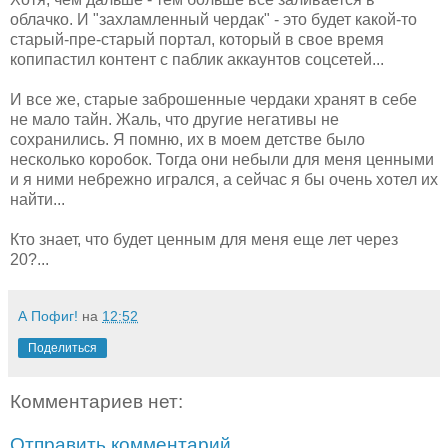
облачко. И "захламленный чердак" - это будет какой-то
старый-пре-старый портал, который в свое время
копипастил контент с паблик аккаунтов соцсетей...
И все же, старые заброшенные чердаки хранят в себе
не мало тайн. Жаль, что другие негативы не
сохранились. Я помню, их в моем детстве было
несколько коробок. Тогда они небыли для меня ценными
и я ними небрежно игрался, а сейчас я бы очень хотел их
найти...
Кто знает, что будет ценным для меня еще лет через
20?...
А Пофиг!
на
12:52
Поделиться
Комментариев нет:
Отправить комментарий