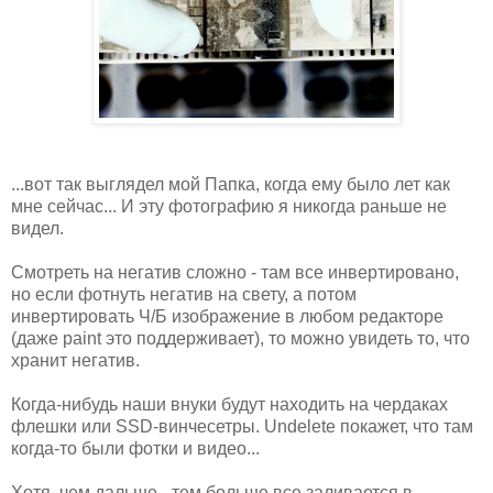
...вот так выглядел мой Папка, когда ему было лет как
мне сейчас... И эту фотографию я никогда раньше не
видел.
Смотреть на негатив сложно - там все инвертировано,
но если фотнуть негатив на свету, а потом
инвертировать Ч/Б изображение в любом редакторе
(даже paint это поддерживает), то можно увидеть то, что
хранит негатив.
Когда-нибудь наши внуки будут находить на чердаках
флешки или SSD-винчесетры. Undelete покажет, что там
когда-то были фотки и видео...
Хотя, чем дальше - тем больше все заливается в