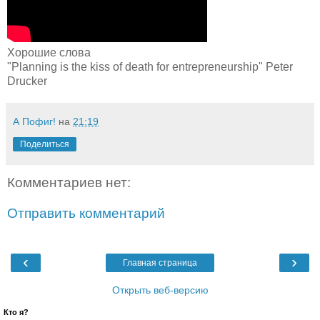
Хорошие слова
"Planning is the kiss of death for entrepreneurship" Peter
Drucker
А Пофиг!
на
21:19
Поделиться
Комментариев нет:
Отправить комментарий
‹
›
Главная страница
Открыть веб-версию
Кто я?