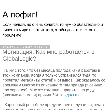
А пофиг!
Если нельзя, но очень хочется, то нужно обязательно и
ничего в мире не стоит того, чтобы делать из этого
проблему!
среда, 21 июля 2010 г.
Мотивация: Как мне работается в
GlobalLogic?
Начну с того, что без месяца полгода как я работаю в
этой компании. Когда я только устраивался туда, то
прочитал мегабайты статей и отзывов. Как оказалось со
временем многое из описанного там правда (я сейчас
про хорошее). Мне же компания нравится по ряду
(важных для меня) причин.
Читать дальше...
- Карьерный рост боле продуктивнее получается, чем в
других компаниях, про которые я слышал от знакомых