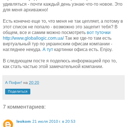
удивляться - почти каждый день узнаю что-то новое. Это
для меня архиважно!
Есть конечно еще то, что меня не так цепляет, а потому в
этот список не попало - возможно это зацепит тебя? В
общем, все и самим можно посмотреть
вот туточки
http://www.globallogic.com.ua/
Так же где-то там есть
виртуальный тур по украинским офисам компании -
нагляднее некуда.
А тут
картинки офиса есть. Enjoy.
В следующем посте я поделюсь информацией про то,
как стать частью этой замечательной компании.
А Пофиг!
на
20:20
Поделиться
7 комментариев:
leokom
21 июля 2010 г. в 20:53