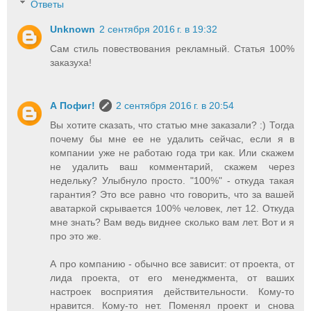
Ответы
Unknown
2 сентября 2016 г. в 19:32
Сам стиль повествования рекламный. Статья 100%
заказуха!
А Пофиг!
2 сентября 2016 г. в 20:54
Вы хотите сказать, что статью мне заказали? :) Тогда
почему бы мне ее не удалить сейчас, если я в
компании уже не работаю года три как. Или скажем
не удалить ваш комментарий, скажем через
недельку? Улыбнуло просто. "100%" - откуда такая
гарантия? Это все равно что говорить, что за вашей
аватаркой скрывается 100% человек, лет 12. Откуда
мне знать? Вам ведь виднее сколько вам лет. Вот и я
про это же.
А про компанию - обычно все зависит: от проекта, от
лида проекта, от его менеджмента, от ваших
настроек восприятия действительности. Кому-то
нравится. Кому-то нет. Поменял проект и снова