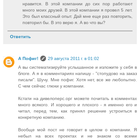
нравится. В этой компании до сих пор работают
много моих друзей. В этой компании я провел 5 лет.
Это был классный опыт. Дай мне еще раз повторить,
повторил бы. В это верю я. А во что вы?
Ответить
А Пофиг!
29 августа 2011 г. в 01:02
А вы систематизируйте услышанное и изложите у себя в
блоге. А я в комментариях напишу - "стопудово на заказ
писали". Шучу. Мне пофиг. Хотя нет, все же любопытно.
С чем сейчас глюки у компании.
Кстати на дивелоперс.орг можете почитать в комментах
много всякого. И хорошего и плохого - я именно его и
читал, перед тем, как принял решение устроиться в
конкретную компанию.
Вообще мой пост не говорит в целом о компании. Я
небыл на всех проектах и не знаком со всеми