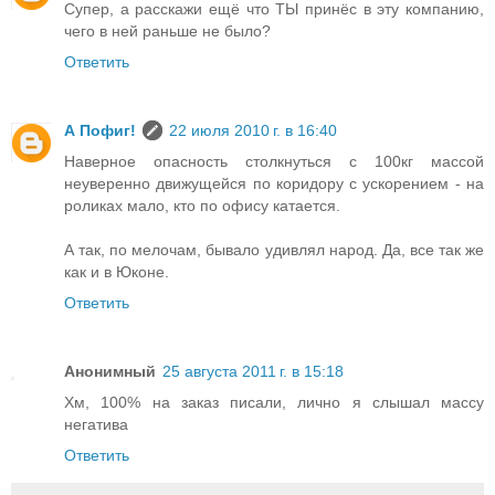
Супер, а расскажи ещё что ТЫ принёс в эту компанию,
чего в ней раньше не было?
Ответить
А Пофиг!
22 июля 2010 г. в 16:40
Наверное опасность столкнуться с 100кг массой
неуверенно движущейся по коридору с ускорением - на
роликах мало, кто по офису катается.
А так, по мелочам, бывало удивлял народ. Да, все так же
как и в Юконе.
Ответить
Анонимный
25 августа 2011 г. в 15:18
Хм, 100% на заказ писали, лично я слышал массу
негатива
Ответить