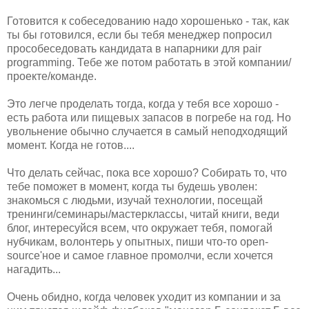
Готовится к собеседованию надо хорошенько - так, как
ты бы готовился, если бы тебя менеджер попросил
прособеседовать кандидата в напарники для pair
programming. Тебе же потом работать в этой компании/
проекте/команде.
Это легче проделать тогда, когда у тебя все хорошо -
есть работа или пищевых запасов в погребе на год. Но
увольнение обычно случается в самый неподходящий
момент. Когда не готов....
Что делать сейчас, пока все хорошо? Собирать то, что
тебе поможет в момент, когда ты будешь уволен:
знакомься с людьми, изучай технологии, посещай
тренинги/семинары/мастерклассы, читай книги, веди
блог, интересуйся всем, что окружает тебя, помогай
нубчикам, волонтерь у опытных, пиши что-то open-
source'ное и самое главное промолчи, если хочется
нагадить...
Очень обидно, когда человек уходит из компании и за