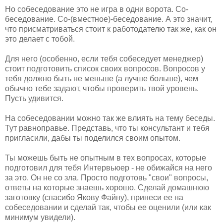
Но собеседование это не игра в одни ворота. Со-
беседование. Со-(вместное)-беседование. А это значит,
что присматриваться стоит к работодателю так же, как он
это делает с тобой.
Для него (особенно, если тебя собеседует менеджер)
стоит подготовить список своих вопросов. Вопросов у
тебя должно быть не меньше (а лучше больше), чем
обычно тебе задают, чтобы проверить твой уровень.
Пусть удивится.
На собеседовании можно так же влиять на тему беседы.
Тут равноправье. Представь, что ты консультант и тебя
пригласили, дабы ты поделился своим опытом.
Ты можешь быть не опытным в тех вопросах, которые
подготовил для тебя Интервьюер - не обижайся на него
за это. Он не со зла. Просто подготовь "свои" вопросы,
ответы на которые знаешь хорошо. Сделай домашнюю
заготовку (спасибо Якову Файну), принеси ее на
собеседовании и сделай так, чтобы ее оценили (или как
минимум увидели).