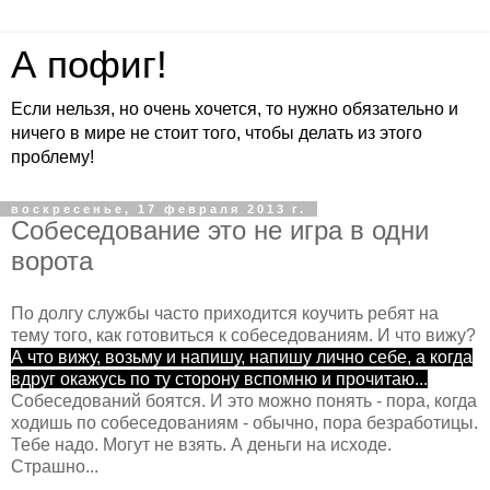
А пофиг!
Если нельзя, но очень хочется, то нужно обязательно и
ничего в мире не стоит того, чтобы делать из этого
проблему!
воскресенье, 17 февраля 2013 г.
Собеседование это не игра в одни
ворота
По долгу службы часто приходится коучить ребят на
тему того, как готовиться к собеседованиям. И что вижу?
А что вижу, возьму и напишу, напишу лично себе, а когда
вдруг окажусь по ту сторону вспомню и прочитаю...
Собеседований боятся. И это можно понять - пора, когда
ходишь по собеседованиям - обычно, пора безработицы.
Тебе надо. Могут не взять. А деньги на исходе.
Страшно...