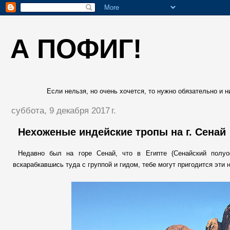
А ПОФИГ!
Если нельзя, но очень хочется, то нужно обязательно и ни
суббота, 9 декабря 2017 г.
Нехоженые индейские тропы на г. Сенай
Недавно был на горе Сенай, что в Египте (Сенайский полуо
вскарабкавшись туда с группой и гидом, тебе могут пригодится эти 