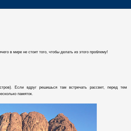
чего в мире не стоит того, чтобы делать из этого проблему!
стров). Если вдруг решишься там встречать рассвет, перед тем
несколько памяток.