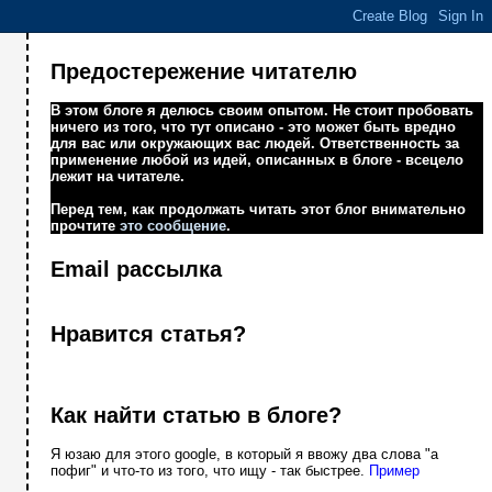
Предостережение читателю
В этом блоге я делюсь своим опытом. Не стоит пробовать
ничего из того, что тут описано - это может быть вредно
для вас или окружающих вас людей. Ответственность за
применение любой из идей, описанных в блоге - всецело
лежит на читателе.
Перед тем, как продолжать читать этот блог внимательно
прочтите
это сообщение
.
Email рассылка
Нравится статья?
Как найти статью в блоге?
Я юзаю для этого google, в который я ввожу два слова "а
пофиг" и что-то из того, что ищу - так быстрее.
Пример