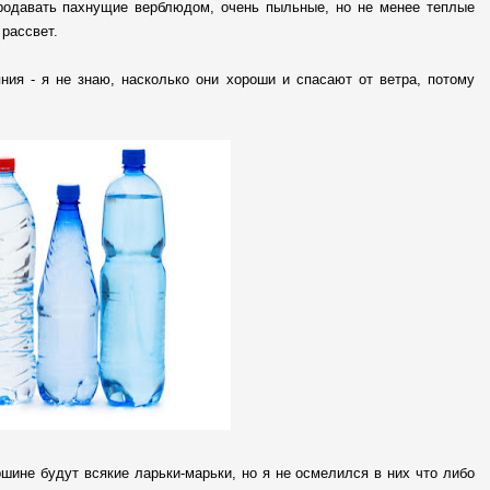
продавать пахнущие верблюдом, очень пыльные, но не менее теплые
 рассвет.
ния - я не знаю, насколько они хороши и спасают от ветра, потому
ршине будут всякие ларьки-марьки, но я не осмелился в них что либо