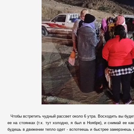
Чтобы встретить чудный рассвет около 6 утра. Восходить вы будет
ее на стоянках (т.к. тут холодно, я был в Ноябре), и снимай ее к
будешь в движении тепло одет - вспотеешь и быстрее замерзнешь н