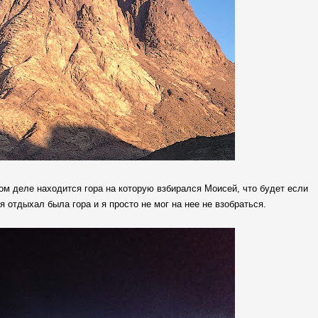
мом деле находится гора на которую взбирался Моисей, что будет если
я отдыхал была гора и я просто не мог на нее не взобраться.