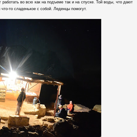
 работать во всю как на подъеме так и на спуске. Той воды, что дают
и что-то сладенькое с собой. Леденцы помогут.