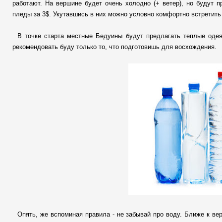
работают. На вершине будет очень холодно (+ ветер), но будут 
пледы за 3$. Укутавшись в них можно условно комфортно встретить
В точке старта местные Бедуины будут предлагать теплые одея
рекомендовать буду только то, что подготовишь для восхождения.
Опять, же вспоминая правила - не забывай про воду. Ближе к ве