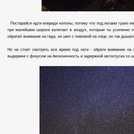
Постарайся идти впереди колоны, потому что под ногами гуано ве
при малейшем шорохе взлетает в воздух, которым ты усиленно 
обратил внимание на гида, он шел с повязкой на лице, но так дыша
Но не стоит смотреть все время под ноги - обрати внимание на
выдержке с фокусом на бесконечность и задержкой автоспуска со шт