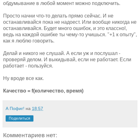
обдумывание в любой момент можно подключить.
Просто начни что-то делать прямо сейчас. И не
останавливайся пока не надоест. Или вообще никогда не
останавливайся. Будет много ошибок, и это классно!,
ведь на каждой ошибке ты чему-то учишься. "+1 к опыту",
как я люблю говорить.
Делай и никого не слушай. А если уж и послушал -
проверяй делом. И выкидывай, если не работает. Если
работает - пользуйся.
Ну вроде все как.
Качество = f(количество, время)
А Пофиг!
на
18:57
Поделиться
Комментариев нет: