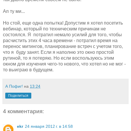
Ап ту ми...
Но стой, еще одна попытка! Допустим я хотел посетить
вебинар, который по техническим причинам не
состоялся. Я потратил немало усилий для того, чтобы
расчистить этих 4 часа времени - потратил время на
перенос митингов, планирование встреч с учетом того,
что я буду занят. Если я наполню это окно простой
рутиной, то я потеряю. Но если воспользуюсь этим
окном для изучения чего-то нового, что хотел но не мог -
то выиграю в будущем.
А Пофиг!
на
13:24
Поделиться
4 комментария:
ekr
24 января 2012 г. в 14:58