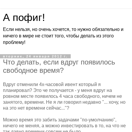
А пофиг!
Если нельзя, но очень хочется, то нужно обязательно и
ничего в мире не стоит того, чтобы делать из этого
проблему!
вторник, 24 января 2012 г.
Что делать, если вдруг появилось
свободное время?
Вдруг отменили 4х-часовой ивент который я
планировал? Это че получается - у меня вдруг на
ровном месте появилось 4 часа свободного, ничем не
занятого, времени. Не я ли говорил недавно "... хочу, но
на это нет времени сейчас..."?
Можно время это забить задачами "по-умолчанию",
ничего не меняя, а можно инвестировать в то, на что не
так давно времени совсем не было.