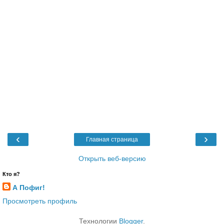
‹
›
Главная страница
Открыть веб-версию
Кто я?
А Пофиг!
Просмотреть профиль
Технологии
Blogger
.