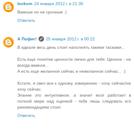
leokom
24 января 2012 г. в 21:30
Важные но не срочные :)
Ответить
А Пофиг!
25 января 2012 г. в 00:22
В идеале весь день стоит наполнять такими тасками...
Есть еще понятие ценности лично для тебя. Ценное - не
всегда важное...
А есть еще желанное сейчас и нежеланное сейчас... :)
Кстати, я свел все к одному, измерению - хочу сейчас/не
хочу сейчас.
Знание это интуитивное, а значит мозг работает в
полной мере над оценкой - тебе лишь следовать его
рекомендациям стоит.
Ответить