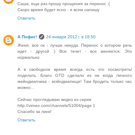
Саша, еще раз прошу прощения за перенос :(
Скоро время будет ясно - я всем напишу
Ответить
А Пофиг!
24 января 2012 г. в 18:50
Женя, все ок - лучше некуда. Перенос о котором речь
идет - другой :) Все течет - все меняется. Это
нормально.
А в свободное время всегда есть что посмотреть/
поделать. Благо GTD сделало из не когда личного
мейндмапчика - мэйндмапище! Там бродить только час
можно...
Сейчас проглядываю видео из серии
http://vimeo.com/channels/51004/page:1
Спасибо за линк!
Ответить