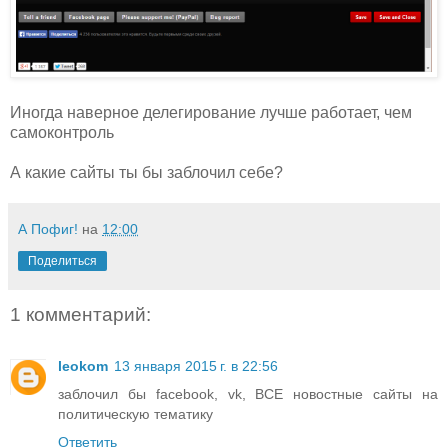
Иногда наверное делегирование лучше работает, чем
самоконтроль
А какие сайты ты бы заблочил себе?
А Пофиг!
на
12:00
Поделиться
1 комментарий:
leokom
13 января 2015 г. в 22:56
заблочил бы facebook, vk, ВСЕ новостные сайты на
политическую тематику
Ответить