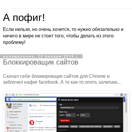
А пофиг!
Если нельзя, но очень хочется, то нужно обязательно и
ничего в мире не стоит того, чтобы делать из этого
проблему!
понедельник, 12 января 2015 г.
Блоккироващик сайтов
Скачал себе блоккировщик сайтов для Chrome и
заблочил нафиг facebook. А то как-то опять залипаю...