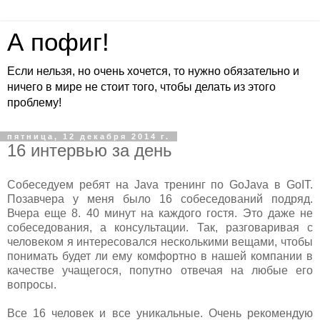
А пофиг!
Если нельзя, но очень хочется, то нужно обязательно и
ничего в мире не стоит того, чтобы делать из этого
проблему!
пятница, 12 декабря 2014 г.
16 интервью за день
Собеседуем ребят на Java тренинг по GoJava в GoIT.
Позавчера у меня было 16 собеседований подряд.
Вчера еще 8. 40 минут на каждого гостя. Это даже не
собеседования, а консультации. Так, разговаривая с
человеком я интересовался несколькими вещами, чтобы
понимать будет ли ему комфортно в нашей компании в
качестве учащегося, попутно отвечая на любые его
вопросы.
Все 16 человек и все уникальные. Очень рекомендую