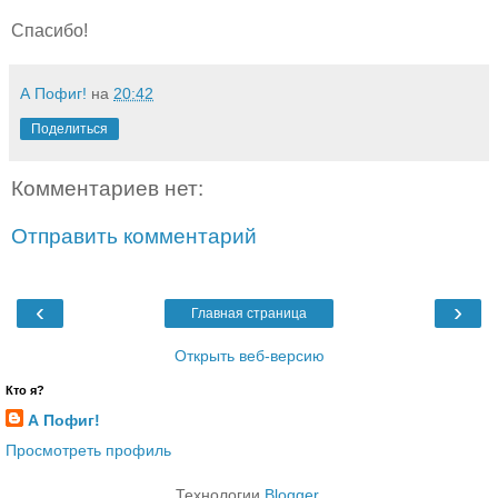
Спасибо!
А Пофиг!
на
20:42
Поделиться
Комментариев нет:
Отправить комментарий
‹
›
Главная страница
Открыть веб-версию
Кто я?
А Пофиг!
Просмотреть профиль
Технологии
Blogger
.