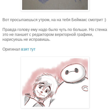
Вот просыпаешься утром, на на тебя Беймакс смотрит :)
Правда голову ему надо было чуть по больше. Но стенка
это не паншет с редактором веркторной графики,
нарисуешь не исправишь.
Оригинал
взят тут