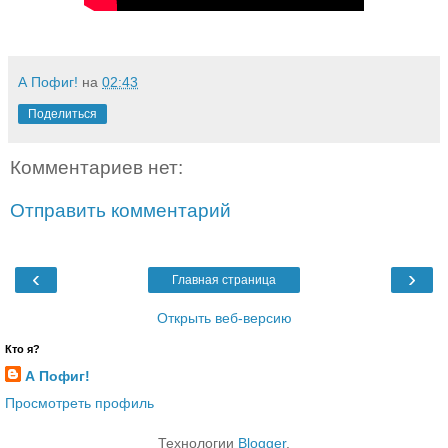
А Пофиг!
на
02:43
Поделиться
Комментариев нет:
Отправить комментарий
‹
›
Главная страница
Открыть веб-версию
Кто я?
А Пофиг!
Просмотреть профиль
Технологии
Blogger
.