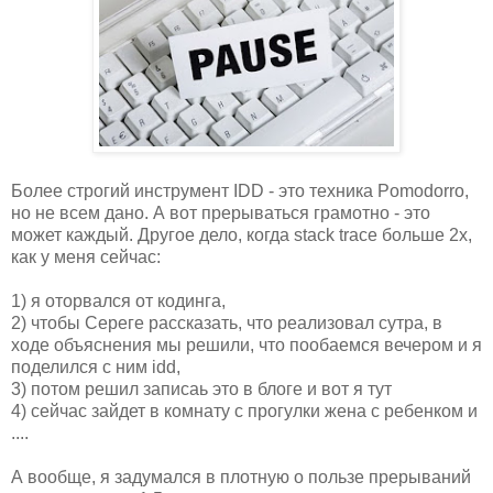
Более строгий инструмент IDD - это техника Pomodorro,
но не всем дано. А вот прерываться грамотно - это
может каждый. Другое дело, когда stack trace больше 2х,
как у меня сейчас:
1) я оторвался от кодинга,
2) чтобы Сереге рассказать, что реализовал сутра, в
ходе объяснения мы решили, что пообаемся вечером и я
поделился с ним idd,
3) потом решил записаь это в блоге и вот я тут
4) сейчас зайдет в комнату с прогулки жена с ребенком и
....
А вообще, я задумался в плотную о пользе прерываний