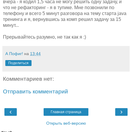
вчера - я кодил 1,5 часа не могу решить одну задачу, и
что не рефакторинг - я в тупике. Мне позвонили по
телефону и всего 5 минут разговора на тему старта java
тренинга и я, вернувшись за комп решил задачу за 15
минут...
Прерывайтесь разумно, не так как я :)
А Пофиг!
на
13:44
Поделиться
Комментариев нет:
Отправить комментарий
‹
›
Главная страница
Открыть веб-версию