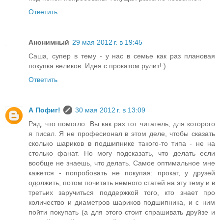
Ответить
Анонимный
29 мая 2012 г. в 19:45
Саша, супер в тему - у нас в семье как раз плановая
покупка великов. Идея с прокатом рулит!:)
Ответить
А Пофиг!
30 мая 2012 г. в 13:09
Рад, что помогло. Вы как раз тот читатель, для которого
я писал. Я не професионал в этом деле, чтобы сказать
сколько шариков в подшипнике такого-то типа - не на
столько фанат. Но могу подсказать, что делать если
вообще не знаешь, что делать. Самое оптимальное мне
кажется - попробовать не покупая: прокат, у друзей
одолжить, потом почитать немного статей на эту тему и в
третьих заручиться поддержкой того, кто знает про
количество и диаметров шариков подшипника, и с ним
пойти покупать (а для этого стоит спрашивать друйзе и