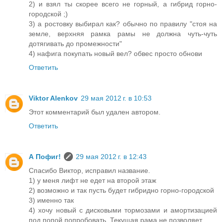
2) и взял ты скорее всего не горный, а гибрид горно-
городской ;)
3) а ростовку выбирал как? обычно по правилу "стоя на
земле, верхняя рамка рамы не должна чуть-чуть
дотягивать до промежности"
4) нафига покупать новый вел? обвес просто обнови
Ответить
Viktor Alenkov
29 мая 2012 г. в 10:53
Этот комментарий был удален автором.
Ответить
А Пофиг!
29 мая 2012 г. в 12:43
Спасибо Виктор, исправил название.
1) у меня лифт не едет на второй этаж
2) возможно и так пусть будет гибридно горно-городской
3) именно так
4) хочу новый с дисковыми тормозами и амортизацией
под попой попробовать. Текущая рама не позволяет.