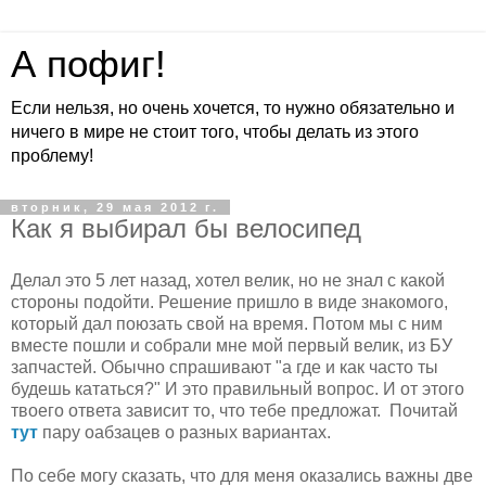
А пофиг!
Если нельзя, но очень хочется, то нужно обязательно и
ничего в мире не стоит того, чтобы делать из этого
проблему!
вторник, 29 мая 2012 г.
Как я выбирал бы велосипед
Делал это 5 лет назад, хотел велик, но не знал с какой
стороны подойти. Решение пришло в виде знакомого,
который дал поюзать свой на время. Потом мы с ним
вместе пошли и собрали мне мой первый велик, из БУ
запчастей. Обычно спрашивают "а где и как часто ты
будешь кататься?" И это правильный вопрос. И от этого
твоего ответа зависит то, что тебе предложат. Почитай
тут
пару оабзацев о разных вариантах.
По себе могу сказать, что для меня оказались важны две