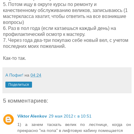
5. Потом ищу в округе курсы по ремонту и
качественному обслуживанию великов, записываюсь (1
мастеркласса хватит, чтобы ответить на все возникшие
вопросы)
6. Раз в пол года (если катаешься каждый день) на
профилактический осмотр к мастеру.
7. Через года два-три покупаю себе новый вел, с учетом
последних моих пожеланий.
Как-то так.
А Пофиг!
на
04:24
Поделиться
5 комментариев:
Viktor Alenkov
29 мая 2012 г. в 10:51
1) а зачем таскать велик по лестнице, когда он
прекрасно "на попа" в лифтовую кабину помещается