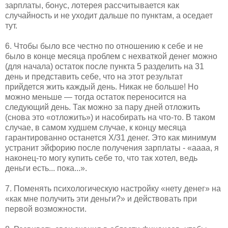
зарплаты, бонус, лотерея рассчитывается как
случайность и не уходит дальше по пунктам, а оседает
тут.
6. Чтобы было все честно по отношению к себе и не
было в конце месяца проблем с нехваткой денег можно
(для начала) остаток после пункта 5 разделить на 31
день и представить себе, что на этот результат
прийдется жить каждый день. Никак не больше! Но
можно меньше — тогда остаток переносится на
следующий день. Так можно за пару дней отложить
(снова это «отложить») и насобирать на что-то. В таком
случае, в самом худшем случае, к концу месяца
гарантированно останется Х/31 денег. Это как минимум
устранит эйфорию после получения зарплаты - «аааа, я
наконец-то могу купить себе то, что так хотел, ведь
деньги есть... пока...».
7. Поменять психологическую настройку «нету денег» на
«как мне получить эти деньги?» и действовать при
первой возможности.