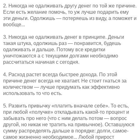
2. Никогда не одалживать другу денег по той же причине.
Если есть желание помочь, то уж лучше подарить ему
эти деньги. Одолжишь — потеряешь из виду, а поможет и
вообще...
3. Никогда не одалживать денег в принципе. Деньги
такая штука, одолжишь раз — понравится, будешь
одалживать и дальше. Потому все кредитки
уничтожаются а с текущими долгами необходимо
рассчитаться начиная с сегодня.
4. Расход растет всегда быстрее дохода. По этой
причине денег всегда не хватает. Не стоит гнаться за
количеством — лучше придумать как эффективно
использовать то что есть.
5. Развить привычку «платить вначале себе». То есть,
при любой «получке» откладывать какой-то процент и
забывать про него (что с ним делать потом — вопрос
другой, но никак не тратить на привычное). Оставшуюся
сумму распределять дальше в порядке: долги, самое-
самое жизненно необходимое... Любой прирост