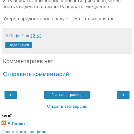
8. Развивать свои знания в области финансов, чтобы
знать что делать дальше. Развивать ежедневно.
Уверен продолжение следует... Это только начало.
А Пофиг!
на
12:57
Поделиться
Комментариев нет:
Отправить комментарий
‹
›
Главная страница
Открыть веб-версию
Кто я?
А Пофиг!
Просмотреть профиль