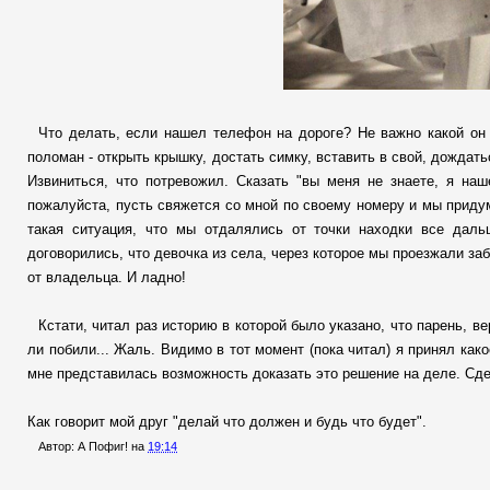
Что делать, если нашел телефон на дороге? Не важно какой он 
поломан - открыть крышку, достать симку, вставить в свой, дождать
Извиниться, что потревожил. Сказать "вы меня не знаете, я на
пожалуйста, пусть свяжется со мной по своему номеру и мы приду
такая ситуация, что мы отдалялись от точки находки все дал
договорились, что девочка из села, через которое мы проезжали за
от владельца. И ладно!
Кстати, читал раз историю в которой было указано, что парень, 
ли побили... Жаль. Видимо в тот момент (пока читал) я принял како
мне представилась возможность доказать это решение на деле. Сде
Как говорит мой друг "делай что должен и будь что будет".
Автор:
А Пофиг!
на
19:14