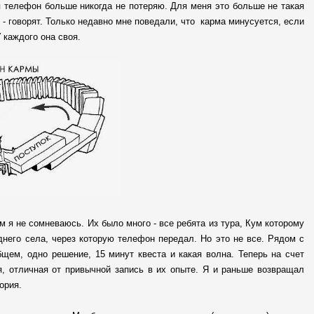
 я телефон больше никогда не потеряю. Для меня это больше не такая
 - говорят. Только недавно мне поведали, что карма минусуется, если
У каждого она своя.
ом я не сомневаюсь. Их было много - все ребята из тура, Кум которому
днего села, через которую телефон передал. Но это не все. Рядом с
щем, одно решение, 15 минут квеста и какая волна. Теперь на счет
, отличная от привычной запись в их опыте. Я и раньше возвращал
ория.