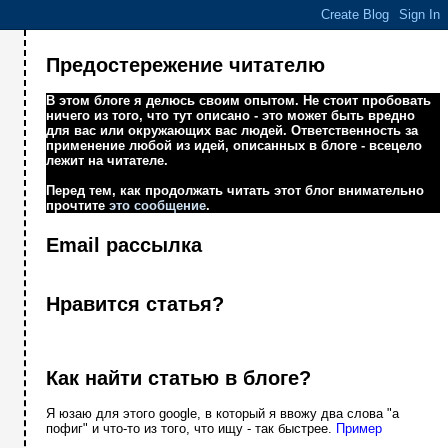
Предостережение читателю
В этом блоге я делюсь своим опытом. Не стоит пробовать
ничего из того, что тут описано - это может быть вредно
для вас или окружающих вас людей. Ответственность за
применение любой из идей, описанных в блоге - всецело
лежит на читателе.
Перед тем, как продолжать читать этот блог внимательно
прочтите
это сообщение
.
Email рассылка
Нравится статья?
Как найти статью в блоге?
Я юзаю для этого google, в который я ввожу два слова "а
пофиг" и что-то из того, что ищу - так быстрее.
Пример