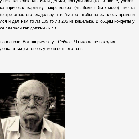
 него кошелек. Мы были детьми, прогуливали (то ли после) уроков.
же нарисовал картинку - море конфет (мы были в 5м классе) - мечта
быстро отнес его владельцу, так быстро, чтобы не осталось времени
лся и дал нам то ли 10$ то ли 20$ из кошелька. В общем конфеты у
 все сделали как должны были.
ва и снова. Вот например тут. Сейчас. Я никогда не находил
е валяться) и теперь у меня есть этот опыт.