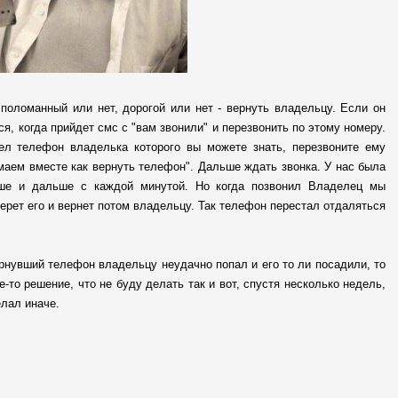
поломанный или нет, дорогой или нет - вернуть владельцу. Если он
ся, когда прийдет смс с "вам звонили" и перезвонить по этому номеру.
шел телефон владелька которого вы можете знать, перезвоните ему
маем вместе как вернуть телефон". Дальше ждать звонка. У нас была
ьше и дальше с каждой минутой. Но когда позвонил Владелец мы
берет его и вернет потом владельцу. Так телефон перестал отдаляться
вернувший телефон владельцу неудачно попал и его то ли посадили, то
е-то решение, что не буду делать так и вот, спустя несколько недель,
лал иначе.