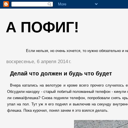
А ПОФИГ!
Если нельзя, но очень хочется, то нужно обязательно и ни
воскресенье, 6 апреля 2014 г.
Делай что должен и будь что будет
Вчера катались на велотуре и кроме всего прочего случилось 
Обсудили находку - старый побитый поломанный телефон - кинули об
ли симка/флешка? Снова подняли телефон, попробовали снять кры
упал на пол. Тут уж я его поднял и выключив на секунду внутренн
флешка. Пока курочил, понял зачем я это взялся делать.