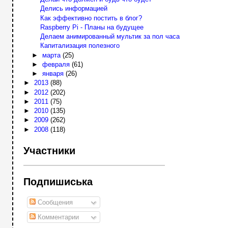
Делись информацией
Как эффективно постить в блог?
Raspberry Pi - Планы на будущее
Делаем анимированный мультик за пол часа
Капитализация полезного
►
марта
(25)
►
февраля
(61)
►
января
(26)
►
2013
(88)
►
2012
(202)
►
2011
(75)
►
2010
(135)
►
2009
(262)
►
2008
(118)
Участники
Подпишиська
Сообщения
Комментарии