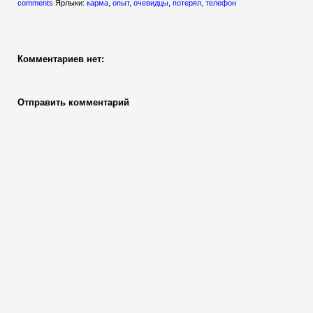
comments
Ярлыки:
карма
,
опыт
,
очевидцы
,
потерял
,
телефон
Комментариев нет:
Отправить комментарий