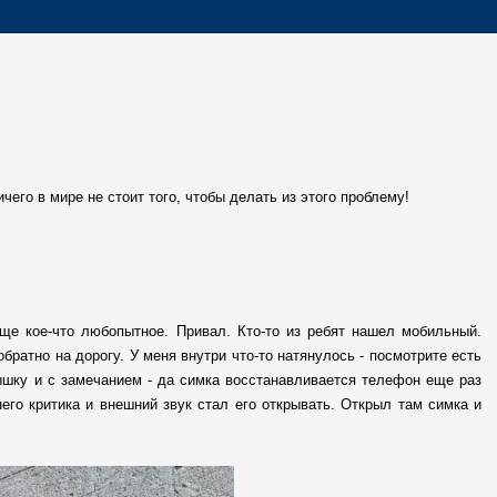
чего в мире не стоит того, чтобы делать из этого проблему!
еще кое-что любопытное. Привал. Кто-то из ребят нашел мобильный.
ратно на дорогу. У меня внутри что-то натянулось - посмотрите есть
шку и с замечанием - да симка восстанавливается телефон еще раз
его критика и внешний звук стал его открывать. Открыл там симка и