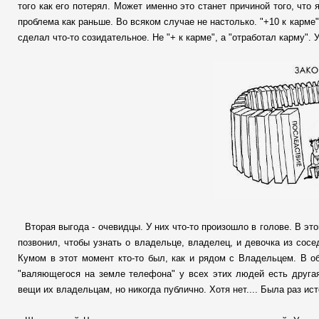
того как его потерял. Может именно это станет причиной того, что
проблема как раньше. Во всяком случае не настолько. "+10 к карме"
сделал что-то созидательное. Не "+ к карме", а "отработал карму". 
Вторая выгода - очевидцы. У них что-то произошло в голове. В эт
позвонил, чтобы узнать о владельце, владелец, и девочка из сосе
Кумом в этот момент кто-то был, как и рядом с Владельцем. В об
"валяющегося на земле телефона" у всех этих людей есть другая
вещи их владельцам, но никогда публично. Хотя нет.... Была раз ист