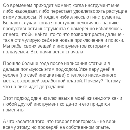
Со временем приходит момент, когда инструмент мне
либо надоедает, либо перестает удовлетворять растущие
к нему запросы. И тогда я избавляюсь от инструмента.
Бывают случаи, когда я поступаю нелогично - на пике
продуктивности инструмента я намеренно избавляюсь
от него, чтобы найти что-то что позволит расти дальше -
так я стимулирую себя на новые приключения и поиски.
Мы рабы своих вещей и инструментов которыми
пользуемся. Все начинается сначала.
Прошло больше года после написания статьи и я
дальше пользуюсь этим подходом. Уже пару дней я
уволен (по свей инициативе) с теплого насиженного
места с хорошей заработной платой. Почему? Потому
что на пике идет деградация.
Этот подход один из ключевых в моей жизни,хотя как и
любой другой инструмент когда-то и его придется
поменять.
А что касается того, что говорят повторюсь - не верь
всему этому, но проверяй на собственном опыте.