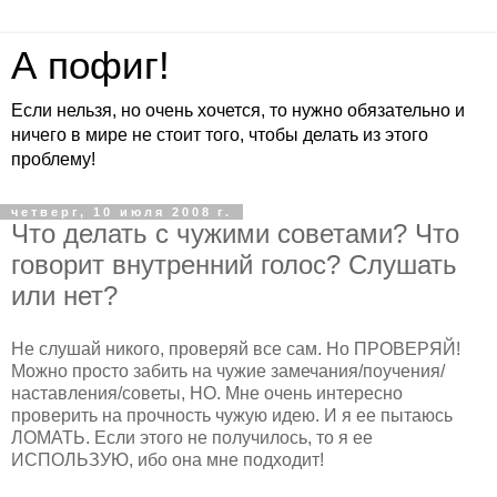
А пофиг!
Если нельзя, но очень хочется, то нужно обязательно и
ничего в мире не стоит того, чтобы делать из этого
проблему!
четверг, 10 июля 2008 г.
Что делать с чужими советами? Что
говорит внутренний голос? Слушать
или нет?
Не слушай никого, проверяй все сам. Но ПРОВЕРЯЙ!
Можно просто забить на чужие замечания/поучения/
наставления/советы, НО. Мне очень интересно
проверить на прочность чужую идею. И я ее пытаюсь
ЛОМАТЬ. Если этого не получилось, то я ее
ИСПОЛЬЗУЮ, ибо она мне подходит!