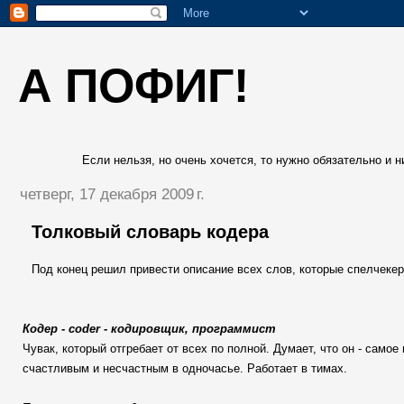
А ПОФИГ!
Если нельзя, но очень хочется, то нужно обязательно и ни
четверг, 17 декабря 2009 г.
Толковый словарь кодера
Под конец решил привести описание всех слов, которые спелчекер
Кодер - coder - кодировщик, программист
Чувак, который отгребает от всех по полной. Думает, что он - самое
счастливым и несчастным в одночасье. Работает в тимах.