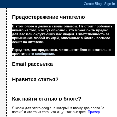
Предостережение читателю
В этом блоге я делюсь своим опытом. Не стоит пробовать
ничего из того, что тут описано - это может быть вредно
для вас или окружающих вас людей. Ответственность за
применение любой из идей, описанных в блоге - всецело
лежит на читателе.
Перед тем, как продолжать читать этот блог внимательно
прочтите
это сообщение
.
Email рассылка
Нравится статья?
Как найти статью в блоге?
Я юзаю для этого google, в который я ввожу два слова "а
пофиг" и что-то из того, что ищу - так быстрее.
Пример