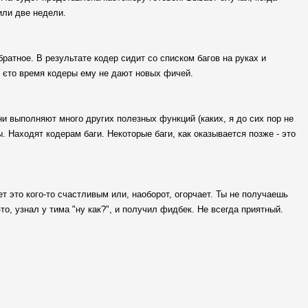
или две недели.
ратное. В результате кодер сидит со списком багов на руках и
в єто время кодеры ему не дают новых фичей.
ни выполняют много других полезных функций (каких, я до сих пор не
. Находят кодерам баги. Некоторые баги, как оказывается позже - это
ет это кого-то счастливым или, наоборот, огорчает. Ты не получаешь
о, узнал у тима "ну как?", и получил фидбек. Не всегда приятный.