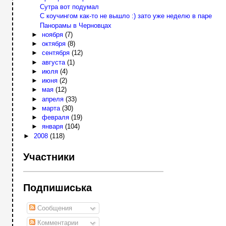
Сутра вот подумал
С коучингом как-то не вышло :) зато уже неделю в паре
Панорамы в Черновцах
►
ноября
(7)
►
октября
(8)
►
сентября
(12)
►
августа
(1)
►
июля
(4)
►
июня
(2)
►
мая
(12)
►
апреля
(33)
►
марта
(30)
►
февраля
(19)
►
января
(104)
►
2008
(118)
Участники
Подпишиська
Сообщения
Комментарии