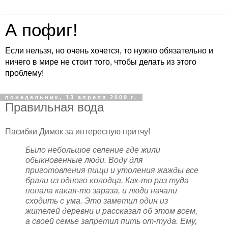
А пофиг!
Если нельзя, но очень хочется, то нужно обязательно и
ничего в мире не стоит того, чтобы делать из этого
проблему!
понедельник, 13 апреля 2009 г.
Правильная вода
Пасибки Димок за интересную притчу!
Было небольшое селение где жили
обыкновенные люди. Воду для
приготовления пищи и утоления жажды все
брали из одного колодца. Как-то раз туда
попала какая-то зараза, и люди начали
сходить с ума. Это заметил один из
жителей деревни и рассказал об этом всем,
а своей семье запретил пить от-туда. Ему,