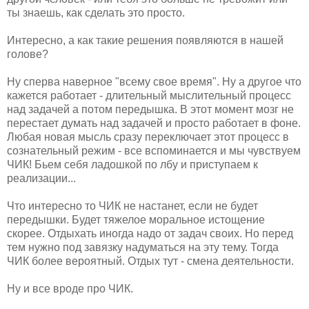
ты знаешь, как сделать это просто.
Интересно, а как такие решения появляются в нашей
голове?
Ну сперва наверное "всему свое время". Ну а другое что
кажется работает - длительный мыслительный процесс
над задачей а потом передышка. В этот момент мозг не
перестает думать над задачей и просто работает в фоне.
Любая новая мысль сразу переключает этот процесс в
сознательный режим - все вспоминается и мы чувствуем
ЧИК! Бьем себя ладошкой по лбу и приступаем к
реализации...
Что интересно то ЧИК не настанет, если не будет
передышки. Будет тяжелое моральное истощение
скорее. Отдыхать иногда надо от задач своих. Но перед
тем нужно под завязку надуматься на эту тему. Тогда
ЧИК более вероятный. Отдых тут - смена деятельности.
Ну и все вроде про ЧИК.