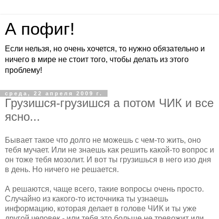
А пофиг!
Если нельзя, но очень хочется, то нужно обязательно и
ничего в мире не стоит того, чтобы делать из этого
проблему!
среда, 22 апреля 2009 г.
Грузишся-грузишся а потом ЧИК и все
ясно...
Бывает такое что долго не можешь с чем-то жить, оно
тебя мучает. Или не знаешь как решить какой-то вопрос и
он тоже тебя мозолит. И вот ты грузишься в него изо дня
в день. Но ничего не решается.
А решаются, чаще всего, такие вопросы очень просто.
Случайно из какого-то источника ты узнаешь
информацию, которая делает в голове ЧИК и ты уже
другой человек - или тебя это больше не тревожит или