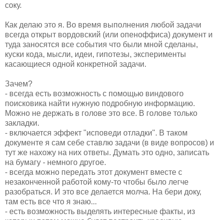
соку.
Как делаю это я. Во время выполнения любой задачи
всегда открыт вордовский (или опеноффиса) документ и
туда заносятся все события что были мной сделаны,
куски кода, мысли, идеи, гипотезы, эксперименты
касающиеся одной конкретной задачи.
Зачем?
- всегда есть возможность с помощью виндового
поисковика найти нужную подробную информацию.
Можно не держать в голове это все. В голове только
закладки.
- включается эффект "исповеди отладки". В таком
документе я сам себе ставлю задачи (в виде вопросов) и
тут же нахожу на них ответы. Думать это одно, записать
на бумагу - немного другое.
- всегда можно передать этот документ вместе с
незаконченной работой кому-то чтобы было легче
разобраться. И это все делается молча. На бери доку,
там есть все что я знаю...
- есть возможность выделять интересные факты, из