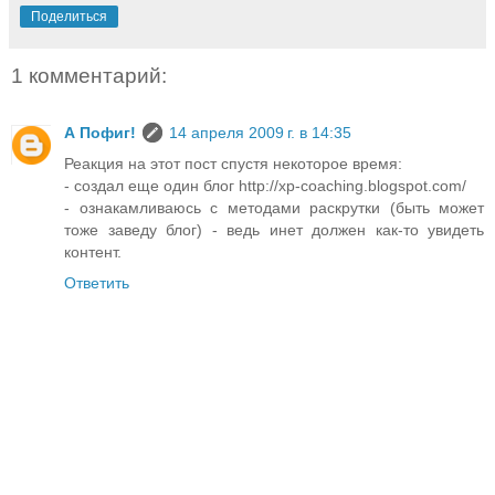
Поделиться
1 комментарий:
А Пофиг!
14 апреля 2009 г. в 14:35
Реакция на этот пост спустя некоторое время:
- создал еще один блог http://xp-coaching.blogspot.com/
- ознакамливаюсь с методами раскрутки (быть может
тоже заведу блог) - ведь инет должен как-то увидеть
контент.
Ответить