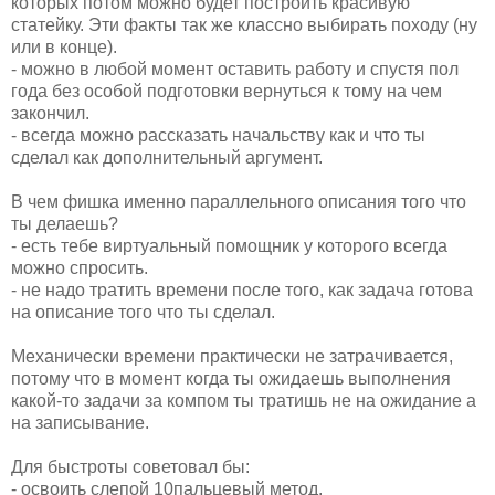
которых потом можно будет построить красивую
статейку. Эти факты так же классно выбирать походу (ну
или в конце).
- можно в любой момент оставить работу и спустя пол
года без особой подготовки вернуться к тому на чем
закончил.
- всегда можно рассказать начальству как и что ты
сделал как дополнительный аргумент.
В чем фишка именно параллельного описания того что
ты делаешь?
- есть тебе виртуальный помощник у которого всегда
можно спросить.
- не надо тратить времени после того, как задача готова
на описание того что ты сделал.
Механически времени практически не затрачивается,
потому что в момент когда ты ожидаешь выполнения
какой-то задачи за компом ты тратишь не на ожидание а
на записывание.
Для быстроты советовал бы:
- освоить слепой 10пальцевый метод.