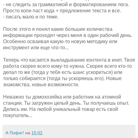
- не следить за грамматикой и форматированием лога.
Просто копи паст кода + предложение текста и все.
- писать мало и по теме.
После этого я понял какие большие количества
информации проходят через меня в один рабочий день.
Особенно осваивая какую-то новую методику или
инструмент или еще что-то...
Теперь что касается выкладывание контента в инет. Твоя
работа скорее всего кому-то нужна. Скорее всего кто-то
делал то же (тогда у тебя есть шанс ускориться) или
только собирается (тогда ты ускоряешь его). Новые
знакомства, новые возможности.
Неважно ты домохозяйка или работник на атомной
станции. Ты загружен целый день. Ты получаешь опыт.
Делись им. На любой уникальный товар есть свой
покупатель...
А Пофиг!
на
15:02