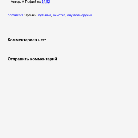
Автор:
А Пофиг!
на
14:52
comments
Ярлыки:
бутылка
,
очистка
,
очумелыеручки
Комментариев нет:
Отправить комментарий