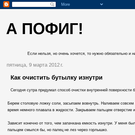
А ПОФИГ!
Если нельзя, но очень хочется, то нужно обязательно и ни
пятница, 9 марта 2012 г.
Как очистить бутылку изнутри
Сегодня сутра придумал способ очистки внутренней поверхности б
Берем столовую ложку соли, засыпаем вовнутрь. Наливаем совсем чу
время немного плавала в жидкости. Закрываем пальцем отверстие и
Зависит конечно от того, чем запачкана емкость изнутри. У меня бы
пальцем смылся бы, но палец не лез через горлышко.