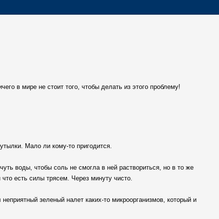
чего в мире не стоит того, чтобы делать из этого проблему!
утылки. Мало ли кому-то пригодится.
ть воды, чтобы соль не смогла в ней раствориться, но в то же
 что есть силы трясем. Через минуту чисто.
л неприятный зеленый налет каких-то микроорганизмов, который и