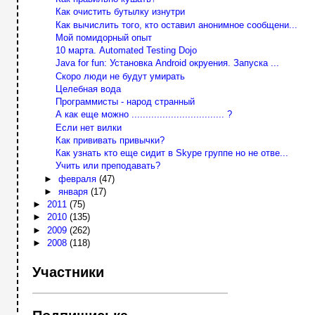
Как очистить бутылку изнутри
Как вычислить того, кто оставил анонимное сообщени...
Мой помидорный опыт
10 марта. Automated Testing Dojo
Java for fun: Установка Android окруения. Запуска ...
Скоро люди не будут умирать
Целебная вода
Программисты - народ странный
А как еще можно ................................. ?
Если нет вилки
Как прививать привычки?
Как узнать кто еще сидит в Skype группе но не отве...
Учить или преподавать?
►
февраля
(47)
►
января
(17)
►
2011
(75)
►
2010
(135)
►
2009
(262)
►
2008
(118)
Участники