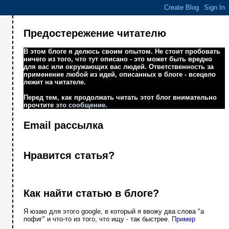
Предостережение читателю
В этом блоге я делюсь своим опытом. Не стоит пробовать
ничего из того, что тут описано - это может быть вредно
для вас или окружающих вас людей. Ответственность за
применение любой из идей, описанных в блоге - всецело
лежит на читателе.
Перед тем, как продолжать читать этот блог внимательно
прочтите
это сообщение
.
Email рассылка
Нравится статья?
Как найти статью в блоге?
Я юзаю для этого google, в который я ввожу два слова "а
пофиг" и что-то из того, что ищу - так быстрее.
Пример