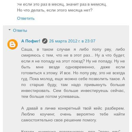
>и если это раз в месяц, значит раз в мемсяц.
Но что делать, если этого месяца нет?
Ответить
Ответы
А Пофиг!
26 марта 2012 г. в 23:07
Саша, в таком случае я либо попу рву, либо
смиряюсь с тем, что не в этот раз... Ну а что будет,
если я не попаду на этот поезд? Ну не попаду. Ну не
быть мне везде одновременно, даже если
готовиться к этому. И все. Но попу рву, это не всегда
гуд. Пока молод, еще можно себе позволить такое. А
по старше буду, там надо привыкнуть больше
инвестировать. Сем больше инвестируешь сейчас,
тем больше потом успеваешь.
А давай в личке конкретный твой кейс разберем.
Люблю коучинг, очень вероятно тебе найти
самостоятельно свое решение помогу.
Кстати, книжечка вспомнилось про "попу рву" -