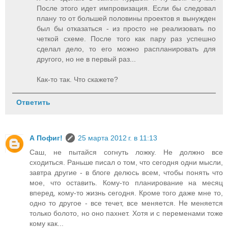
После этого идет импровизация. Если бы следовал
плану то от большей половины проектов я вынужден
был бы отказаться - из просто не реализовать по
четкой схеме. После того как пару раз успешно
сделал дело, то его можно распланировать для
другого, но не в первый раз...
Как-то так. Что скажете?
Ответить
А Пофиг!
25 марта 2012 г. в 11:13
Саш, не пытайся согнуть ложку. Не должно все
сходиться. Раньше писал о том, что сегодня одни мысли,
завтра другие - в блоге делюсь всем, чтобы понять что
мое, что оставить. Кому-то планирование на месяц
вперед, кому-то жизнь сегодня. Кроме того даже мне то,
одно то другое - все течет, все меняется. Не меняется
только болото, но оно пахнет. Хотя и с переменами тоже
кому как...