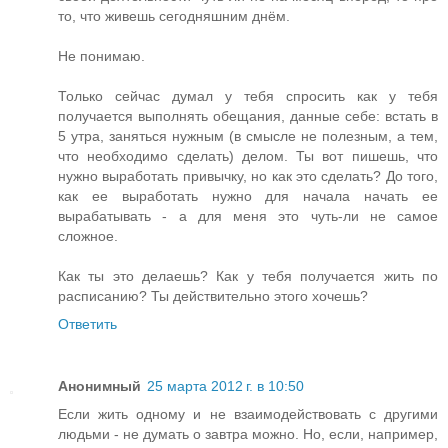
то, что живешь сегодняшним днём.
Не понимаю.
Только сейчас думал у тебя спросить как у тебя
получается выполнять обещания, данные себе: встать в
5 утра, заняться нужным (в смысле не полезным, а тем,
что необходимо сделать) делом. Ты вот пишешь, что
нужно выработать привычку, но как это сделать? До того,
как ее выработать нужно для начала начать ее
вырабатывать - а для меня это чуть-ли не самое
сложное.
Как ты это делаешь? Как у тебя получается жить по
расписанию? Ты действительно этого хочешь?
Ответить
Анонимный
25 марта 2012 г. в 10:50
Если жить одному и не взаимодействовать с другими
людьми - не думать о завтра можно. Но, если, например,