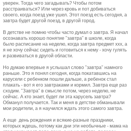
уверен. Тогда чего загадывать? Чтобы потом
расстраиваться? Или через кровь и пот добиваться
своего, когда поезд уже ушел. Этот поезд есть сегодня, а
завтра будет другой поезд, в другой город.
В детстве не помню чтобы часто думал о завтра. Я начал
осознавать хорошо понятие "завтра" в школе, когда
было расписание на неделю, когда завтра предмет xxx, а
я не хочу сейчас сидеть и готовиться к нему - хочу гулять
и развиваться в другой области.
Но думаю впервые я услышал слово "завтра" намного
раньше. Это я понял сегодня, когда покатавшись на
карусели с ребенком пошли дальше, а ребенок стал
плакать - вот я его завтраками и кормил. Завтра еще раз
сходим. "Завтра" в смысле потом, через неделю, не
сейчас. А кто знает, будет ли эта карусель завтра?
Обманул получается. Так и меня в детстве обманывали
мои родители, а я научился ждать этого самого завтра.
А еще день рождения и всякие-разные праздники,
которых ждешь, потому как дни эти необычные - мама на