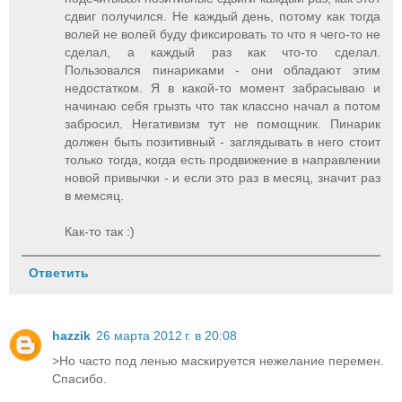
сдвиг получился. Не каждый день, потому как тогда
волей не волей буду фиксировать то что я чего-то не
сделал, а каждый раз как что-то сделал.
Пользовался пинариками - они обладают этим
недостатком. Я в какой-то момент забрасываю и
начинаю себя грызть что так классно начал а потом
забросил. Негативизм тут не помощник. Пинарик
должен быть позитивный - заглядывать в него стоит
только тогда, когда есть продвижение в направлении
новой привычки - и если это раз в месяц, значит раз
в мемсяц.
Как-то так :)
Ответить
hazzik
26 марта 2012 г. в 20:08
>Но часто под ленью маскируется нежелание перемен.
Спасибо.