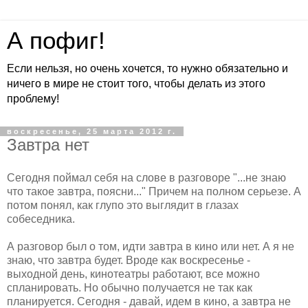
А пофиг!
Если нельзя, но очень хочется, то нужно обязательно и
ничего в мире не стоит того, чтобы делать из этого
проблему!
воскресенье, 25 марта 2012 г.
Завтра нет
Сегодня поймал себя на слове в разговоре "...не знаю
что такое завтра, поясни..." Причем на полном серьезе. А
потом понял, как глупо это выглядит в глазах
собеседника.
А разговор был о том, идти завтра в кино или нет. А я не
знаю, что завтра будет. Вроде как воскресенье -
выходной день, кинотеатры работают, все можно
спланировать. Но обычно получается не так как
планируется. Сегодня - давай, идем в кино, а завтра не