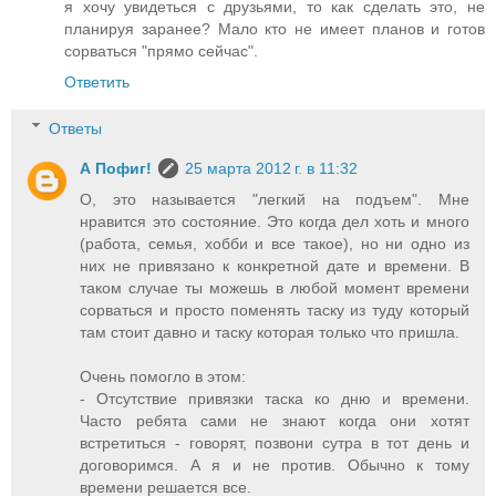
я хочу увидеться с друзьями, то как сделать это, не
планируя заранее? Мало кто не имеет планов и готов
сорваться "прямо сейчас".
Ответить
Ответы
А Пофиг!
25 марта 2012 г. в 11:32
О, это называется "легкий на подъем". Мне
нравится это состояние. Это когда дел хоть и много
(работа, семья, хобби и все такое), но ни одно из
них не привязано к конкретной дате и времени. В
таком случае ты можешь в любой момент времени
сорваться и просто поменять таску из туду который
там стоит давно и таску которая только что пришла.
Очень помогло в этом:
- Отсутствие привязки таска ко дню и времени.
Часто ребята сами не знают когда они хотят
встретиться - говорят, позвони сутра в тот день и
договоримся. А я и не против. Обычно к тому
времени решается все.