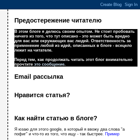
Предостережение читателю
В этом блоге я делюсь своим опытом. Не стоит пробовать
ничего из того, что тут описано - это может быть вредно
для вас или окружающих вас людей. Ответственность за
применение любой из идей, описанных в блоге - всецело
лежит на читателе.
Перед тем, как продолжать читать этот блог внимательно
прочтите
это сообщение
.
Email рассылка
Нравится статья?
Как найти статью в блоге?
Я юзаю для этого google, в который я ввожу два слова "а
пофиг" и что-то из того, что ищу - так быстрее.
Пример