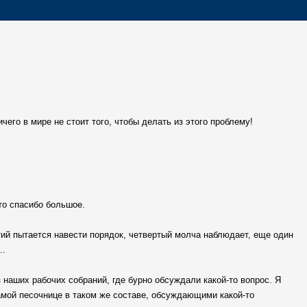
чего в мире не стоит того, чтобы делать из этого проблему!
то спасибо большое.
тий пытается навести порядок, четвертый молча наблюдает, еще один
..
 наших рабочих собраний, где бурно обсуждали какой-то вопрос. Я
амой песочнице в таком же составе, обсуждающими какой-то