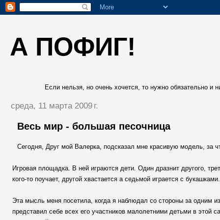
А ПОФИГ!
Если нельзя, но очень хочется, то нужно обязательно и ни
среда, 11 марта 2009 г.
Весь мир - большая песочница
Сегодня, Друг мой Валерка, подсказал мне красивую модель, за ч
Игровая площадка. В ней играются дети. Один дразнит другого, тре
кого-то поучает, другой хвастается а седьмой играется с букашками.
Эта мысль меня посетила, когда я наблюдал со стороны за одним из
представил себе всех его участников малолетними детьми в этой с