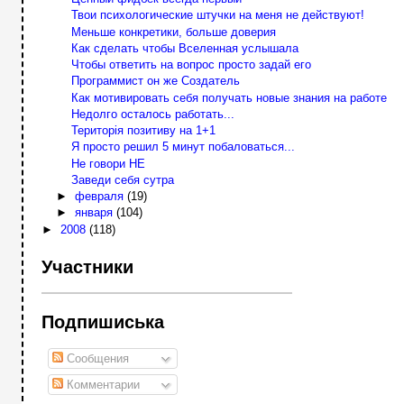
Твои психологические штучки на меня не действуют!
Меньше конкретики, больше доверия
Как сделать чтобы Вселенная услышала
Чтобы ответить на вопрос просто задай его
Программист он же Создатель
Как мотивировать себя получать новые знания на работе
Недолго осталось работать...
Територія позитиву на 1+1
Я просто решил 5 минут побаловаться...
Не говори НЕ
Заведи себя сутра
►
февраля
(19)
►
января
(104)
►
2008
(118)
Участники
Подпишиська
Сообщения
Комментарии