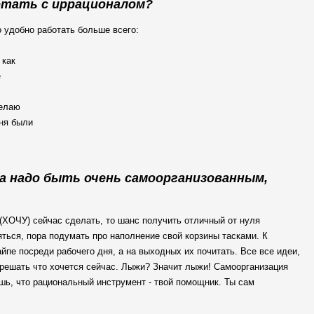
ботать с иррационалом?
 удобно работать больше всего:
 как
е
делаю
еня были
а надо быть очень самоорганизованным,
 (ХОЧУ) сейчас сделать, то шанс получить отличный от нуля
яться, пора подумать про наполнение свой корзины тасками. К
йпе посреди рабочего дня, а на выходных их почитать. Все все идеи,
и решать что хочется сейчас. Лыжи? Значит лыжи! Самоорганизация
шь, что рациональный инструмент - твой помощник. Ты сам