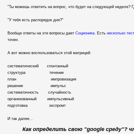
"Ты можешь ответить на вопрос, что будет на следующей неделе? Г
"У тебя есть распорядок дня?"
Вообще ответы на эти вопросы дает
Соционика
. Есть
несколько тес
точен.
А вот можно воспользоваться этой матрицей:
систематический спонтанный
структура течение
план импровизация
решение импульс
систематичность случайность
организованный импульсивный
подготовка экспромт
И так далее...
Как определить свою "google среду"? 