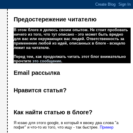
Предостережение читателю
В этом блоге я делюсь своим опытом. Не стоит пробовать
ничего из того, что тут описано - это может быть вредно
для вас или окружающих вас людей. Ответственность за
применение любой из идей, описанных в блоге - всецело
лежит на читателе.
Перед тем, как продолжать читать этот блог внимательно
прочтите
это сообщение
.
Email рассылка
Нравится статья?
Как найти статью в блоге?
Я юзаю для этого google, в который я ввожу два слова "а
пофиг" и что-то из того, что ищу - так быстрее.
Пример