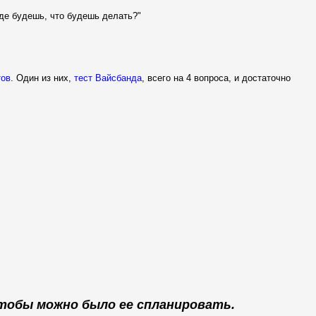
де будешь, что будешь делать?"
тов
. Один из них,
тест Вайсбанда
, всего на 4 вопроса, и достаточно
чтобы можно было ее спланировать.