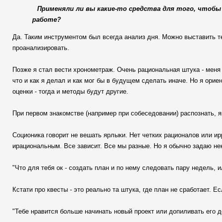
Применяли ли вы какие-то средства для того, чтоб
работе?
Да. Таким инструментом был всегда анализ дня. Можно выставить те
проанализировать.
Позже я стал вести хронометраж. Очень рациональная штука - меня 
что и как я делал и как мог бы в будущем сделать иначе. Но я ори
оценки - тогда и методы будут другие.
При первом знакомстве (например при собеседовании) распознать,
Соционика говорит не вешать ярлыки. Нет четких рационалов или и
ирациональным. Все зависит. Все мы разные. Но я обычно задаю не
"Что для тебя ок - создать план и по нему следовать пару недель, 
Кстати про квесты - это реально та штука, где план не сработает. Ес
"Тебе нравится больше начинать новый проект или допиливать его д