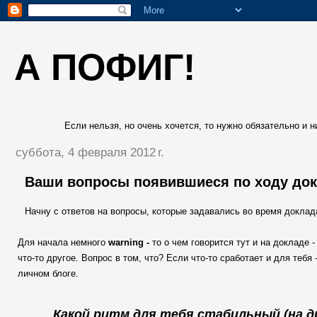
А ПОФИГ!
Если нельзя, но очень хочется, то нужно обязательно и ни
суббота, 4 февраля 2012 г.
Ваши вопросы появившиеся по ходу док
Начну с ответов на вопросы, которые задавались во время доклад
Для начала немного
warning -
то о чем
говорится тут и на докладе 
что-то другое. Вопрос в том, что? Если что-то сработает и для теб
личном блоге.
Какой ритм для тебя стабильный (на д