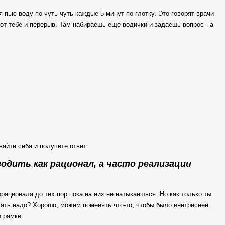
 пью воду по чуть чуть каждые 5 минут по глотку. Это говорят врачи
 вот тебе и перерыв. Там набираешь еще водички и задаешь вопрос - а
айте себя и получите ответ.
одить как рационал, а часто реализации
рационала до тех пор пока на них не натыкаешься. Но как только ты
елать надо? Хорошо, можем поменять что-то, чтобы было инетреснее.
и рамки.