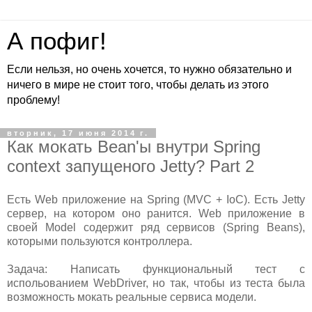
А пофиг!
Если нельзя, но очень хочется, то нужно обязательно и
ничего в мире не стоит того, чтобы делать из этого
проблему!
вторник, 17 июня 2014 г.
Как мокать Bean'ы внутри Spring
context запущеного Jetty? Part 2
Есть Web приложение на Spring (MVC + IoC). Есть Jetty
сервер, на котором оно ранится. Web приложение в
своей Model содержит ряд сервисов (Spring Beans),
которыми пользуются контроллера.
Задача: Написать функциональный тест с
испольованием WebDriver, но так, чтобы из теста была
возможность мокать реальные сервиса модели.