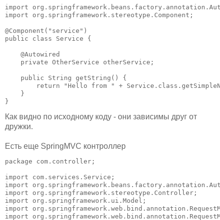
import org.springframework.beans.factory.annotation.Aut
import org.springframework.stereotype.Component;

@Component("service")

public class Service {

    @Autowired

    private OtherService otherService;

    public String getString() {

        return "Hello from " + Service.class.getSimpleN
    }

}
Как видно по исходному коду - они зависимы друг от
дружки.
Есть еще SpringMVC контроллер
package com.controller;

import com.services.Service;

import org.springframework.beans.factory.annotation.Aut
import org.springframework.stereotype.Controller;

import org.springframework.ui.Model;

import org.springframework.web.bind.annotation.RequestM
import org.springframework.web.bind.annotation.RequestM