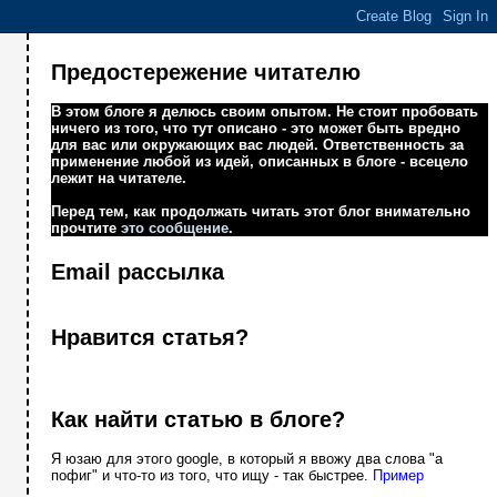
Предостережение читателю
В этом блоге я делюсь своим опытом. Не стоит пробовать
ничего из того, что тут описано - это может быть вредно
для вас или окружающих вас людей. Ответственность за
применение любой из идей, описанных в блоге - всецело
лежит на читателе.
Перед тем, как продолжать читать этот блог внимательно
прочтите
это сообщение
.
Email рассылка
Нравится статья?
Как найти статью в блоге?
Я юзаю для этого google, в который я ввожу два слова "а
пофиг" и что-то из того, что ищу - так быстрее.
Пример