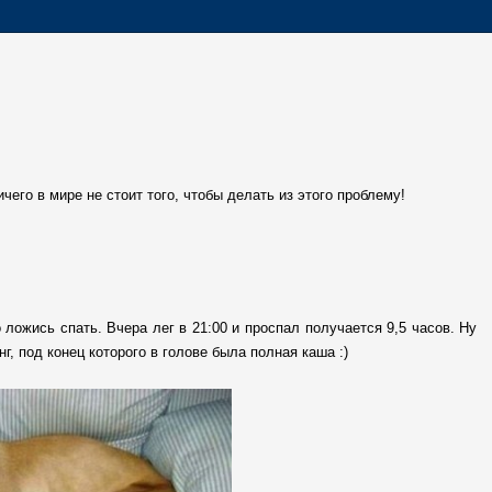
чего в мире не стоит того, чтобы делать из этого проблему!
о ложись спать. Вчера лег в 21:00 и проспал получается 9,5 часов. Ну
г, под конец которого в голове была полная каша :)