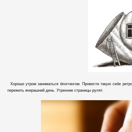
Хорошо утром заниматься блоггингом. Провести такую себе ретр
пережить вчерашний день. Утренние страницы рулят.