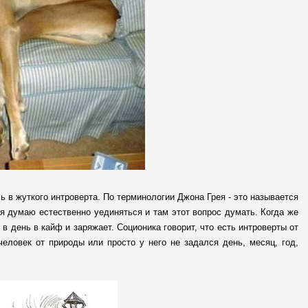
ь в жуткого интроверта. По терминологии Джона Грея - это называется
- я думаю естественно уединяться и там этот вопрос думать. Когда же
в день в кайф и заряжает. Соционика говорит, что есть интроверты от
 человек от природы или просто у него не задался день, месяц, год,