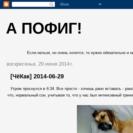
А ПОФИГ!
Если нельзя, но очень хочется, то нужно обязательно и ни
воскресенье, 29 июня 2014 г.
[ЧёКак] 2014-06-29
Утром проснулся в 6:34. Все просто - хочешь рано вставать - ран
что, нормальный сон, учитывая то, что у нас был интенсивный тренин