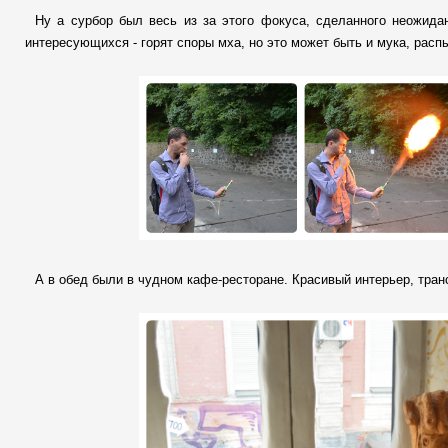
Ну а сурбор был весь из за этого фокуса, сделанного неожида
интересующихся - горят споры мха, но это может быть и мука, расп
А в обед были в чудном кафе-ресторане. Красивый интерьер, транс