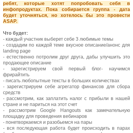
ребят, которые хотят попробовать себя в
инфопродуктах. Пока собирается группа - дата
будет уточняться, но хотелось бы это провести
ASAP.
Что будет:
- каждый участник выберет себе 3 любимые темы
- создадим по каждой теме вкусное описание/анонс для
landing page
- естественно потролим друг друга, дабы улучшить это
продающее описание
- зарегистрируем свой первый блог
- научимся
фрирайтить
- писать любопытные тексты в больших количествах
- зарегистрируем себе агрегатор финансов для сбора
средств
- рассмотрим, как заплатить налог с прибыли в нашей
стране и не париться на этот счет
- рассмотрим Google Hangouts как замечательную
площадку для проведения вебинаров
- понетворкаемся и разобьемся на пары
- вся последующая работа будет происходить в парах