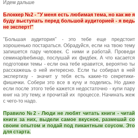
Идем дальше
Блоккер №2 - "У меня есть любимая тема, но как же я
буду выступать перед большой аудиторией - я ведь
не эксперт!"
"Большая аудитория" - это тебе еще предстоит
хорошенько постараться. Обрадуйся, если на твою тему
запишется пару человек. С ними и работай. Проведи
семинар/вебинар, послушай их фидбек. А что касается
подготовки темы - если она тебе нравится, вероятно ты
расскажешь о ней интересно. Если ты собирал в ней
экспертизу - значит у тебя есть какие-то секретики-
фишечки. Собери это все в кучу и поделись. Но даже
если после этого тебе кажется недостаточно - купи пару
книг на эту тему, и прочитай их процессе. Начинать жеж
с чего-то надо.
Правило №2 - Люди не любят читать книги - читай
книги за них, выдели самое вкусное, размешай со
своим опытом и подай под пикантным соусом. Это
для старта.