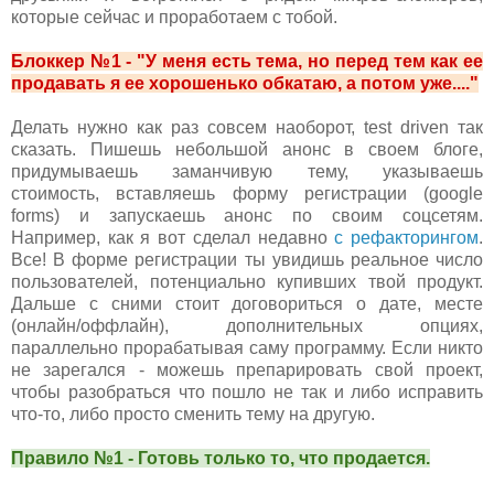
которые сейчас и проработаем с тобой.
Блоккер №1 - "У меня есть тема, но перед тем как ее
продавать я ее хорошенько обкатаю, а потом уже...."
Делать нужно как раз совсем наоборот, test driven так
сказать. Пишешь небольшой анонс в своем блоге,
придумываешь заманчивую тему, указываешь
стоимость, вставляешь форму регистрации (google
forms) и запускаешь анонс по своим соцсетям.
Например, как я вот сделал недавно
с рефакторингом
.
Все! В форме регистрации ты увидишь реальное число
пользователей, потенциально купивших твой продукт.
Дальше с сними стоит договориться о дате, месте
(онлайн/оффлайн), дополнительных опциях,
параллельно прорабатывая саму программу. Если никто
не зарегался - можешь препарировать свой проект,
чтобы разобраться что пошло не так и либо исправить
что-то, либо просто сменить тему на другую.
Правило №1 - Готовь только то, что продается.