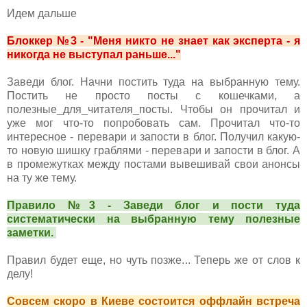
Идем дальше
Блоккер №3 - "Меня никто не знает как эксперта - я
никогда не выступал раньше..."
Заведи блог. Начни постить туда на выбранную тему.
Постить не просто посты с кошечками, а
полезные_для_читателя_посты. Чтобы он прочитал и
уже мог что-то попробовать сам. Прочитал что-то
интересное - перевари и запости в блог. Получил какую-
то новую шишку граблями - перевари и запости в блог. А
в промежутках между постами вывешивай свои анонсы
на ту же тему.
Правило №3 - Заведи блог и пости туда
систематически на выбранную тему полезные
заметки.
Правил будет еще, но чуть позже... Теперь же от слов к
делу!
Совсем скоро в Киеве состоится оффлайн встреча