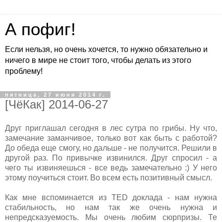
А пофиг!
Если нельзя, но очень хочется, то нужно обязательно и
ничего в мире не стоит того, чтобы делать из этого
проблему!
пятница, 27 июня 2014 г.
[ЧёКак] 2014-06-27
Друг приглашал сегодня в лес сутра по грибы. Ну что,
замечание заманчивое, только вот как быть с работой?
До обеда еще смогу, но дальше - не получится. Решили в
другой раз. По привычке извинился. Друг спросил - а
чего ты извиняешься - все ведь замечательно :) У него
этому поучиться стоит. Во всем есть позитивный смысл.
Как мне вспоминается из TED доклада - нам нужна
стабильность, но нам так же очень нужна и
непредсказуемость. Мы очень любим сюрпризы. Те