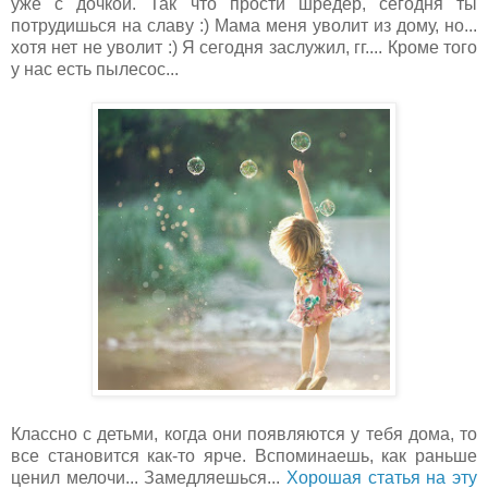
уже с дочкой. Так что прости шредер, сегодня ты
потрудишься на славу :) Мама меня уволит из дому, но...
хотя нет не уволит :) Я сегодня заслужил, гг.... Кроме того
у нас есть пылесос...
Классно с детьми, когда они появляются у тебя дома, то
все становится как-то ярче. Вспоминаешь, как раньше
ценил мелочи... Замедляешься...
Хорошая статья на эту