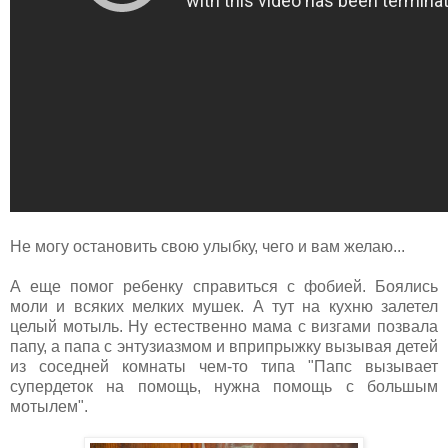
Не могу остановить свою улыбку, чего и вам желаю...
А еще помог ребенку справиться с фобией. Боялись
моли и всяких мелких мушек. А тут на кухню залетел
целый мотыль. Ну естественно мама с визгами позвала
папу, а папа с энтузиазмом и вприпрыжку вызывая детей
из соседней комнаты чем-то типа "Папс вызывает
супердеток на помощь, нужна помощь с большым
мотылем".