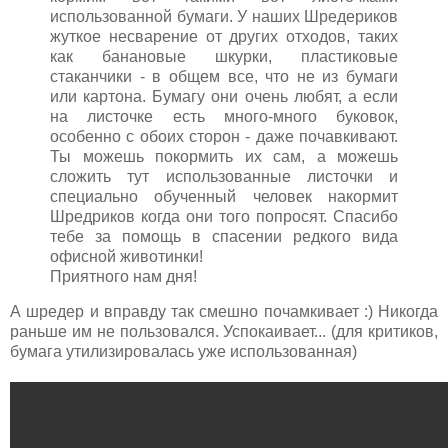
использованной бумаги. У наших Шредериков
жуткое несварение от других отходов, таких
как банановые шкурки, пластиковые
стаканчики - в общем все, что не из бумаги
или картона. Бумагу они очень любят, а если
на листочке есть много-много буковок,
особенно с обоих сторон - даже почавкивают.
Ты можешь покормить их сам, а можешь
сложить тут использованные листочки и
специально обученный человек накормит
Шредриков когда они того попросят. Спасибо
тебе за помощь в спасении редкого вида
офисной животинки!
Приятного нам дня!
А шредер и вправду так смешно почамкивает :) Никогда
раньше им не пользовался. Успокаивает... (для критиков,
бумага утилизировалась уже использованная)