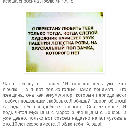
Ксюша спросила люблю ли? А то!
Часто слышу от коллег "И говорил ведь уже, что
люблю..." а я вот только-только начал понимать. Что
женщина, она как аккумулятор, который периодически
требует подзарядки любовью. Любишь? Говори об этом!
А когда тебе понадобится энергия - Она ее вернет. И
ведь читал Мужчины с Марса а Женщины с Венеры и
уже давно, только вот совсем недавно начал чувовать
это. 10 лет скоро вместе. Люблю тебя, Ксюша!