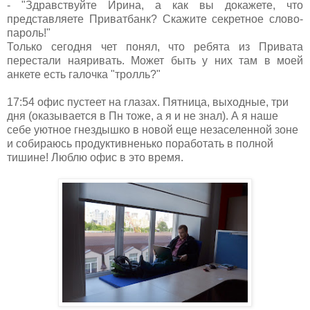
- "Здравствуйте Ирина, а как вы докажете, что
представляете Приватбанк? Скажите секретное слово-
пароль!"
Только сегодня чет понял, что ребята из Привата
перестали наяривать. Может быть у них там в моей
анкете есть галочка "тролль?"
17:54 офис пустеет на глазах. Пятница, выходные, три
дня (оказывается в Пн тоже, а я и не знал). А я наше
себе уютное гнездышко в новой еще незаселенной зоне
и собираюсь продуктивненько поработать в полной
тишине! Люблю офис в это время.