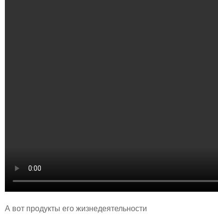
А вот продукты его жизнедеятельности