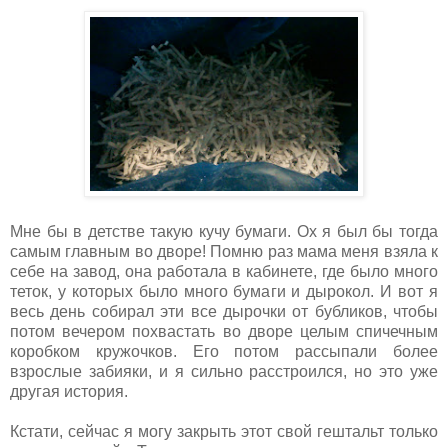
Мне бы в детстве такую кучу бумаги. Ох я был бы тогда
самым главным во дворе! Помню раз мама меня взяла к
себе на завод, она работала в кабинете, где было много
теток, у которых было много бумаги и дырокол. И вот я
весь день собирал эти все дырочки от бубликов, чтобы
потом вечером похвастать во дворе целым спичечным
коробком кружочков. Его потом рассыпали более
взрослые забияки, и я сильно расстроился, но это уже
другая история.
Кстати, сейчас я могу закрыть этот свой гештальт только