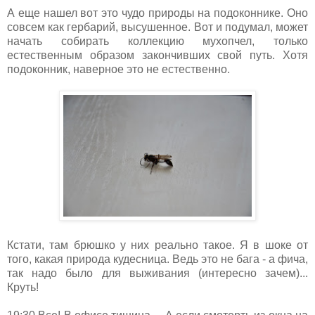
А еще нашел вот это чудо природы на подоконнике. Оно
совсем как гербарий, высушенное. Вот и подумал, может
начать собирать коллекцию мухопчел, только
естественным образом закончивших свой путь. Хотя
подоконник, наверное это не естественно.
Кстати, там брюшко у них реально такое. Я в шоке от
того, какая природа кудесница. Ведь это не бага - а фича,
так надо было для выживания (интересно зачем)...
Круть!