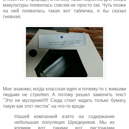
макулатуры появилась совсем не просто так. Чуть позже
на ней появилась такая вот табличка, я бы сказал
гневная.
Мне знакомо, когда классная идея и почему-то с живыми
людьми не стреляет. А потому решил заменить текст
"Это не мусорник!!!!! Сюда стоит кидать только бумагу,
такую как этот листок" на что-то вроде
Нашей компанией взято на содержание
небольшая популяция Шредериков. Мы их
кормим вот такими вот листочками