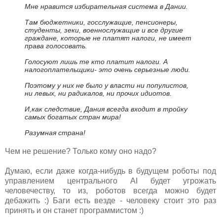
Мне нравится избирательная система в Дании.
Там бюджетники, госслужащие, пенсионеры,
студенты, зеки, военнослужащие и все другие
граждане, которые не платят налоги, не имеет
права голосовать.
Голосуют лишь те кто платит налоги. А
налогоплательщики- это очень серьезные люди.
Поэтому у них не было у власти ни популистов,
ни левых, ни радикалов, ни прочих идиотов.
И,как следствие, Дания всегда входит в тройку
самых богатых стран мира!
Разумная страна!
Чем не решение? Только кому оно надо?
Думаю, если даже когда-нибудь в будущем роботы под
управлением центрального AI будет угрожать
человечеству, то из, роботов всегда можно будет
дебажить :) Баги есть везде - человеку стоит это раз
принять и он станет программистом :)