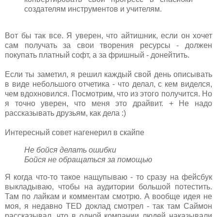
создателям инструментов и учителям.
Вот бы так все. Я уверен, что айтишник, если он хочет
сам получать за свои творения ресурсы - должен
покупать платный софт, а за фришный - донейтить.
Если ты заметил, я решил каждый свой день описывать
в виде небольшого отчетика - что делал, с кем виделся,
чем вдохновился. Посмотрим, что из этого получится. Но
я точно уверен, что меня это драйвит. + Не надо
рассказывать друзьям, как дела :)
Интересный совет нагенерил в скайпе
Не бойся делать ошибки
Бойся не обращаться за помощью
Я когда что-то такое нащупываю - то сразу на фейсбук
выкладываю, чтобы на аудитории большой потестить.
Там по лайкам и комментам смотрю. А вообще идея не
моя, я недавно TED доклад смотрел - так там Саймон
рассказывал, что в одной компании людей наказывали