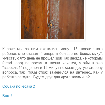
Короче мы за ним охотились минут 15, после этого
ребенок мне скзаал "теперь я больше не боюсь муху".
Чувствую что день не прошел зря! Так иногда не которым
(dead loop) вопросам в жизни хочется, чтобы кто-то
"взрослый" подошел и 15 минут показал другую сторону
вопроса, так чтобы страх заменился на интерес.. Как у
ребенка сегодня. Будем друг для друга такими, а?
Собака почесака :)
Воот!