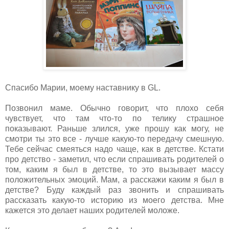
Спасибо Марии, моему наставнику в GL.
Позвонил маме. Обычно говорит, что плохо себя
чувствует, что там что-то по телику страшное
показывают. Раньше злился, уже прошу как могу, не
смотри ты это все - лучше какую-то передачу смешную.
Тебе сейчас смеяться надо чаще, как в детстве. Кстати
про детство - заметил, что если спрашивать родителей о
том, каким я был в детстве, то это вызывает массу
положительных эмоций. Мам, а расскажи каким я был в
детстве? Буду каждый раз звонить и спрашивать
рассказать какую-то историю из моего детства. Мне
кажется это делает наших родителей моложе.