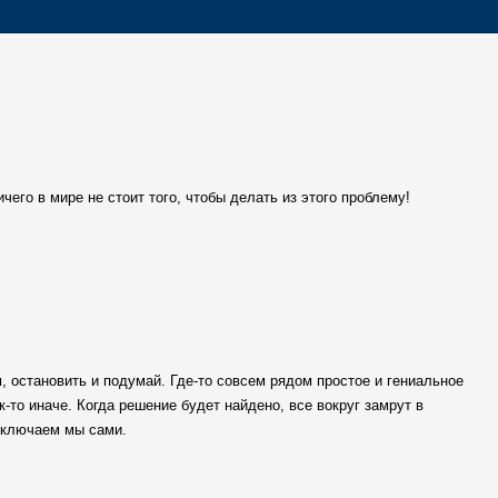
чего в мире не стоит того, чтобы делать из этого проблему!
, остановить и подумай. Где-то совсем рядом простое и гениальное
к-то иначе. Когда решение будет найдено, все вокруг замрут в
сключаем мы сами.