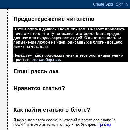
Предостережение читателю
В этом блоге я делюсь своим опытом. Не стоит пробовать
ничего из того, что тут описано - это может быть вредно
для вас или окружающих вас людей. Ответственность за
применение любой из идей, описанных в блоге - всецело
лежит на читателе.
Перед тем, как продолжать читать этот блог внимательно
прочтите
это сообщение
.
Email рассылка
Нравится статья?
Как найти статью в блоге?
Я юзаю для этого google, в который я ввожу два слова "а
пофиг" и что-то из того, что ищу - так быстрее.
Пример