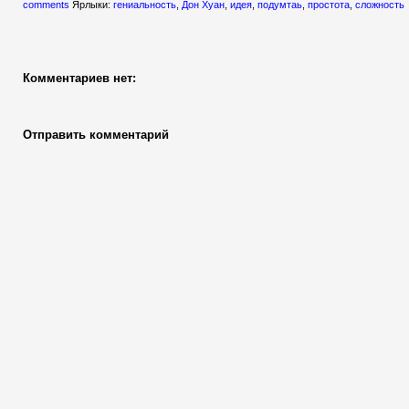
comments
Ярлыки:
гениальность
,
Дон Хуан
,
идея
,
подумтаь
,
простота
,
сложность
Комментариев нет:
Отправить комментарий