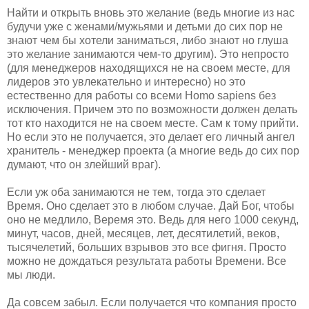
Найти и открыть вновь это желание (ведь многие из нас
будучи уже с женами/мужьями и детьми до сих пор не
знают чем бы хотели заниматься, либо знают но глуша
это желание занимаются чем-то другим). Это непросто
(для менеджеров находящихся не на своем месте, для
лидеров это увлекательно и интересно) но это
естественно для работы со всеми Homo sapiens без
исключения. Причем это по возможности должен делать
тот кто находится не на своем месте. Сам к тому прийти.
Но если это не получается, это делает его личный ангел
хранитель - менеджер проекта (а многие ведь до сих пор
думают, что он злейший враг).
Если уж оба занимаются не тем, тогда это сделает
Время. Оно сделает это в любом случае. Дай Бог, чтобы
оно не медлило, Веремя это. Ведь для него 1000 секунд,
минут, часов, дней, месяцев, лет, десятилетий, веков,
тысячелетий, больших взрывов это все фигня. Просто
можно не дождаться результата работы Времени. Все
мы люди.
Да совсем забыл. Если получается что компания просто