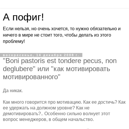
А пофиг!
Если нельзя, но очень хочется, то нужно обязательно и
ничего в мире не стоит того, чтобы делать из этого
проблему!
воскресенье, 14 декабря 2008 г.
"Boni pastoris est tondere pecus, non
deglubere" или "как мотивировать
мотивированного"
Да никак.
Как много говорится про мотивацию. Как ее достичь? Как
ее удержать на должном уровне? Как не
демотивировать?.. Особенно сильно волнует этот
вопрос менеджеров, в общем начальство.