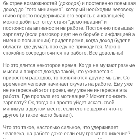
быстрее возможностей (доходов) и постепенно повышая
доход до "того минимума", который необходим человеку
(либо просто поддерживая его борясь с инфляцией)
можно добиться отсутствия "демотивации" и
постоянства активности ив работе. Постоянно повышая
зарплату (если разговор идет не о борьбе с инфляцией а
именно повышении) придет время, когда доход будет в
области, где думать про еду не приходится. Можно
спокойно сосредоточится на работе. Все довольны!
Но это длится некоторое время. Когда не мучают разные
мысли и прирост дохода такой, что уживается с
приростом расходов, то появляются другие мысли. Со
временем человек начинает скучать на работе. Ему уже
не интересный этот проект, ему уже не интересна эта
работа. Где пропала его мотивация? Может понизить
зарплату? Ок, тогда он просто уйдет искать свой
минимум в другом месте, если его не держит что-то
другое (а такое часто бывает).
Что это такое, настолько сильное, что удерживает
человека, на работе даже если ему грозит понижение?