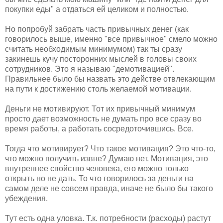
покупки еды" а отдаться ей целиком и полностью.
Но попробуй забрать часть привычных денег (как
говорилось выше, именно "все привычное" смело можно
считать необходимым минимумом) так ты сразу
закинешь кучу посторонних мыслей в головы своих
сотрудников. Это я называю "демотивацией".
Правильнее было бы назвать это действе отвлекающим
на пути к достижению столь желаемой мотивации.
Деньги не мотивируют. Тот их привычный минимум
просто дает возможность не думать про все сразу во
время работы, а работать сосредоточившись. Все.
Тогда что мотивирует? Что такое мотивация? Это что-то,
что можно получить извне? Думаю нет. Мотивация, это
внутреннее свойство человека, его можно только
открыть но не дать. То что говорилось за деньги на
самом деле не совсем правда, иначе не было бы такого
убеждения.
Тут есть одна уловка. Т.к. потребности (расходы) растут