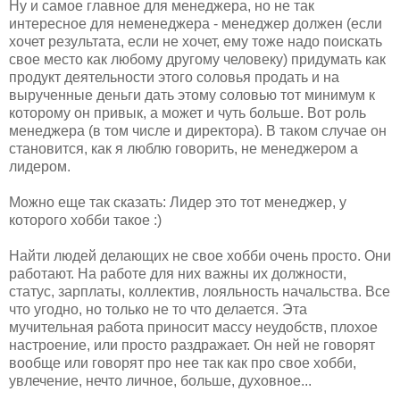
Ну и самое главное для менеджера, но не так
интересное для неменеджера - менеджер должен (если
хочет результата, если не хочет, ему тоже надо поискать
свое место как любому другому человеку) придумать как
продукт деятельности этого соловья продать и на
вырученные деньги дать этому соловью тот минимум к
которому он привык, а может и чуть больше. Вот роль
менеджера (в том числе и директора). В таком случае он
становится, как я люблю говорить, не менеджером а
лидером.
Можно еще так сказать: Лидер это тот менеджер, у
которого хобби такое :)
Найти людей делающих не свое хобби очень просто. Они
работают. На работе для них важны их должности,
статус, зарплаты, коллектив, лояльность начальства. Все
что угодно, но только не то что делается. Эта
мучительная работа приносит массу неудобств, плохое
настроение, или просто раздражает. Он ней не говорят
вообще или говорят про нее так как про свое хобби,
увлечение, нечто личное, больше, духовное...