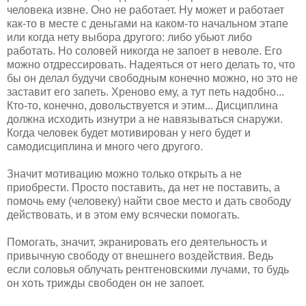
человека извне. Оно не работает. Ну может и работает
как-то в месте с деньгами на каком-то начальном этапе
или когда нету выбора другого: либо убьют либо
работать. Но соловей никогда не запоет в неволе. Его
можно отдрессировать. Надеяться от него делать то, что
бы он делал будучи свободным конечно можно, но это не
заставит его запеть. Хреново ему, а тут петь надобно...
Кто-то, конечно, довольствуется и этим... Дисциплина
должна исходить изнутри а не навязываться снаружи.
Когда человек будет мотивирован у него будет и
самодисциплина и много чего другого.
Значит мотивацию можно только открыть а не
приобрести. Просто поставить, да нет не поставить, а
помочь ему (человеку) найти свое место и дать свободу
действовать, и в этом ему всячески помогать.
Помогать, значит, экранировать его деятельность и
привычную свободу от внешнего воздействия. Ведь
если соловья облучать рентгеновскими лучами, то будь
он хоть трижды свободен он не запоет.