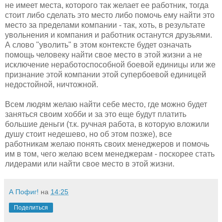
не имеет места, которого так желает ее работник, тогда
стоит либо сделать это место либо помочь ему найти это
место за пределами компании - так, хоть, в результате
увольнения и компания и работник останутся друзьями.
А слово "уволить" в этом контексте будет означать
помощь человеку найти свое место в этой жизни а не
исключение неработоспособной боевой единицы или же
признание этой компании этой супербоевой единицей
недостойной, ничтожной.
Всем людям желаю найти себе место, где можно будет
заняться своим хобби и за это еще будут платить
большие деньги (т.к. ручная работа, в которую вложили
душу стоит недешево, но об этом позже), все
работникам желаю понять своих менеджеров и помочь
им в том, чего желаю всем менеджерам - поскорее стать
лидерами или найти свое место в этой жизни.
А Пофиг!
на
14:25
Поделиться