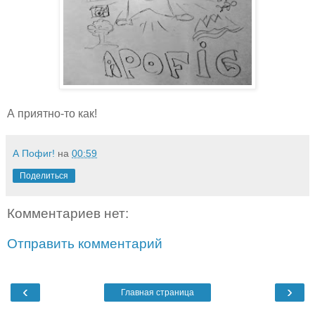
А приятно-то как!
А Пофиг!
на
00:59
Поделиться
Комментариев нет:
Отправить комментарий
‹
›
Главная страница