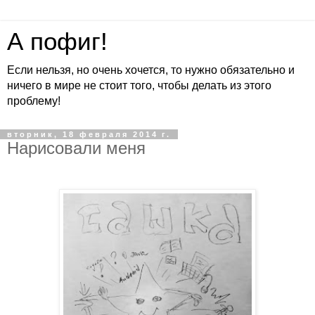
А пофиг!
Если нельзя, но очень хочется, то нужно обязательно и
ничего в мире не стоит того, чтобы делать из этого
проблему!
вторник, 18 февраля 2014 г.
Нарисовали меня