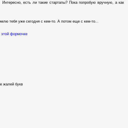
. Интересно, есть ли такие стартапы? Пока попробую вручную, а как
млю тебя уже сегодня с кем-то. А потом еще с кем-то...
в
этой формочке
Не жалей букв