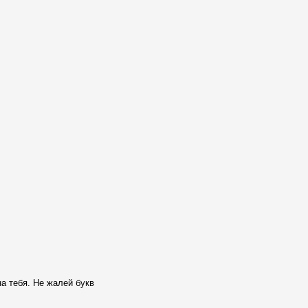
а тебя. Не жалей букв