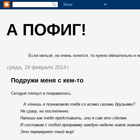
А ПОФИГ!
Если нельзя, но очень хочется, то нужно обязательно и ни
среда, 19 февраля 2014 г.
Подружи меня с кем-то
Сегодня ляпнул и понравилось.
А хочешь я познакомлю тебя со всеми своими друзьями?
Не сразу, но постепенно.
Напиши как тебя представить, или я сам это сделаю.
И составим с тобой программу каждую неделю новое знако
Это перевернет твой мир!