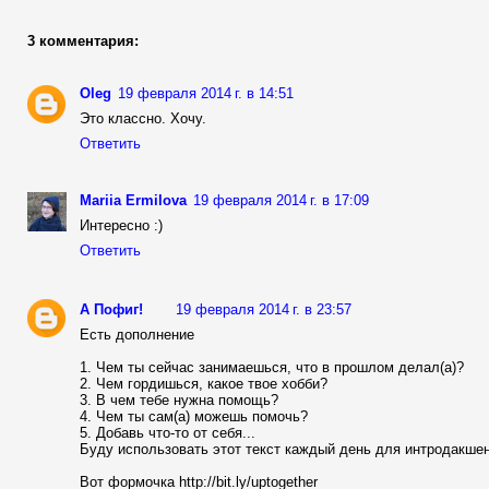
3 комментария:
Oleg
19 февраля 2014 г. в 14:51
Это классно. Хочу.
Ответить
Mariia Ermilova
19 февраля 2014 г. в 17:09
Интересно :)
Ответить
А Пофиг!
19 февраля 2014 г. в 23:57
Есть дополнение
1. Чем ты сейчас занимаешься, что в прошлом делал(а)?
2. Чем гордишься, какое твое хобби?
3. В чем тебе нужна помощь?
4. Чем ты сам(а) можешь помочь?
5. Добавь что-то от себя...
Буду использовать этот текст каждый день для интродакшен
Вот формочка http://bit.ly/uptogether