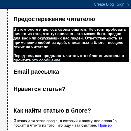
Предостережение читателю
В этом блоге я делюсь своим опытом. Не стоит пробовать
ничего из того, что тут описано - это может быть вредно
для вас или окружающих вас людей. Ответственность за
применение любой из идей, описанных в блоге - всецело
лежит на читателе.
Перед тем, как продолжать читать этот блог внимательно
прочтите
это сообщение
.
Email рассылка
Нравится статья?
Как найти статью в блоге?
Я юзаю для этого google, в который я ввожу два слова "а
пофиг" и что-то из того, что ищу - так быстрее.
Пример