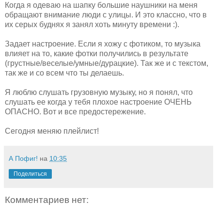
Когда я одеваю на шапку большие наушники на меня
обращают внимание люди с улицы. И это классно, что в
их серых буднях я занял хоть минуту времени :).
Задает настроение. Если я хожу с фотиком, то музыка
влияет на то, какие фотки получились в результате
(грустные/веселые/умные/дурацкие). Так же и с текстом,
так же и со всем что ты делаешь.
Я люблю слушать грузовную музыку, но я понял, что
слушать ее когда у тебя плохое настроение ОЧЕНЬ
ОПАСНО. Вот и все предостережение.
Сегодня меняю плейлист!
А Пофиг!
на
10:35
Поделиться
Комментариев нет: