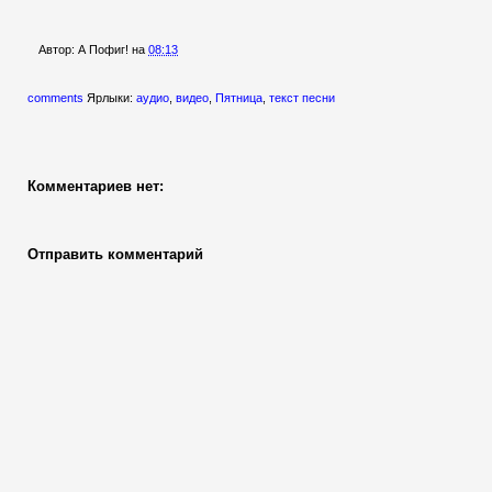
Автор:
А Пофиг!
на
08:13
comments
Ярлыки:
аудио
,
видео
,
Пятница
,
текст песни
Комментариев нет:
Отправить комментарий