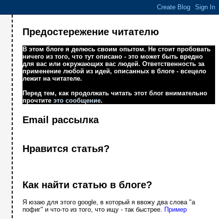
Предостережение читателю
В этом блоге я делюсь своим опытом. Не стоит пробовать
ничего из того, что тут описано - это может быть вредно
для вас или окружающих вас людей. Ответственность за
применение любой из идей, описанных в блоге - всецело
лежит на читателе.
Перед тем, как продолжать читать этот блог внимательно
прочтите
это сообщение
.
Email рассылка
Нравится статья?
Как найти статью в блоге?
Я юзаю для этого google, в который я ввожу два слова "а
пофиг" и что-то из того, что ищу - так быстрее.
Пример