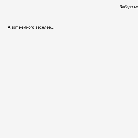
Забери м
А вот немного веселее...