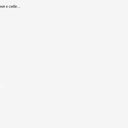
еня к себе…