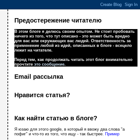
Предостережение читателю
В этом блоге я делюсь своим опытом. Не стоит пробовать
ничего из того, что тут описано - это может быть вредно
для вас или окружающих вас людей. Ответственность за
применение любой из идей, описанных в блоге - всецело
лежит на читателе.
Перед тем, как продолжать читать этот блог внимательно
прочтите
это сообщение
.
Email рассылка
Нравится статья?
Как найти статью в блоге?
Я юзаю для этого google, в который я ввожу два слова "а
пофиг" и что-то из того, что ищу - так быстрее.
Пример