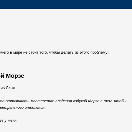
чего в мире не стоит того, чтобы делать из этого проблему!
ой Морзе
иб Леня.
 что оттачивать мастерство владения азбукой Морзе с тем, чтобы
центрального отопления.
ет у меня.