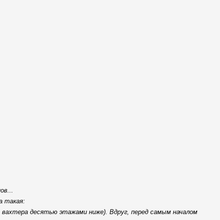
в...
а такая:
 вахтера десятью этажами ниже). Вдруг, перед самым началом