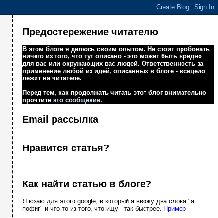
Предостережение читателю
В этом блоге я делюсь своим опытом. Не стоит пробовать
ничего из того, что тут описано - это может быть вредно
для вас или окружающих вас людей. Ответственность за
применение любой из идей, описанных в блоге - всецело
лежит на читателе.
Перед тем, как продолжать читать этот блог внимательно
прочтите
это сообщение
.
Email рассылка
Нравится статья?
Как найти статью в блоге?
Я юзаю для этого google, в который я ввожу два слова "а
пофиг" и что-то из того, что ищу - так быстрее.
Пример