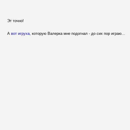
Эт точно!
А
вот игруха
, которую Валерка мне подогнал - до сих пор играю...