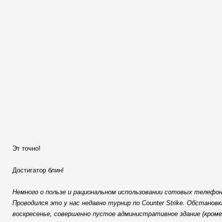
Эт точно!
Достигатор блин!
Немного о пользе и рациональном использовании сотовых телефоно
Проводился это у нас недавно турнир по Counter Strike. Обстановк
воскресенье, совершенно пустое административное здание (кроме