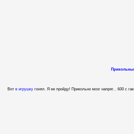
Прикольны
Вот
в игрушку
гонял. Я ее пройду! Прикольно мозг напряг... 600 с гак